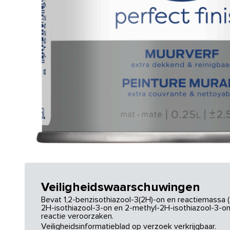
Veiligheidswaarschuwingen
Bevat 1,2-benzisothiazool-3(2H)-on en reactiemassa (
2H-isothiazool-3-on en 2-methyl-2H-isothiazool-3-on.
reactie veroorzaken.
Veiligheidsinformatieblad op verzoek verkrijgbaar.