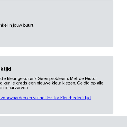
nkel in jouw buurt.
ktijd
uiste kleur gekozen? Geen probleem. Met de Histor
d kun je gratis een nieuwe kleur kiezen. Geldig op alle
 en muurverven.
evoorwaarden en vul het Histor Kleurbedenktijd