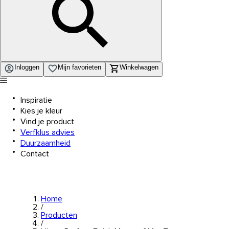
Inloggen
Mijn favorieten
Winkelwagen
Inspiratie
Kies je kleur
Vind je product
Verfklus advies
Duurzaamheid
Contact
Home
/
Producten
/