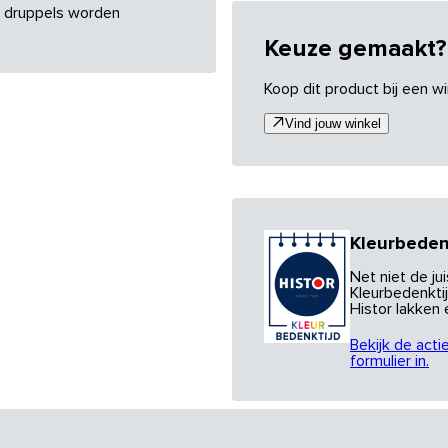
re druppels worden
Keuze gemaakt?
Koop dit product bij een wi
Vind jouw winkel
Kleurbeden
Net niet de j
Kleurbedenktij
Histor lakken
Bekijk de acti
formulier in.