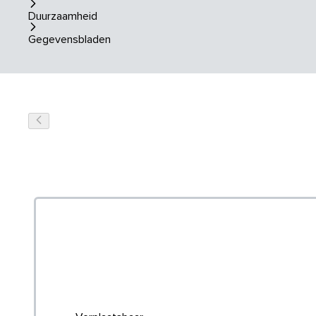
Duurzaamheid
Gegevensbladen