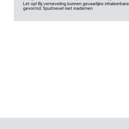
Let op! Bij verneveling kunnen gevaarlijke inhaleerba
gevormd. Spuitnevel niet inademen