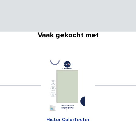
Vaak gekocht met
Histor ColorTester