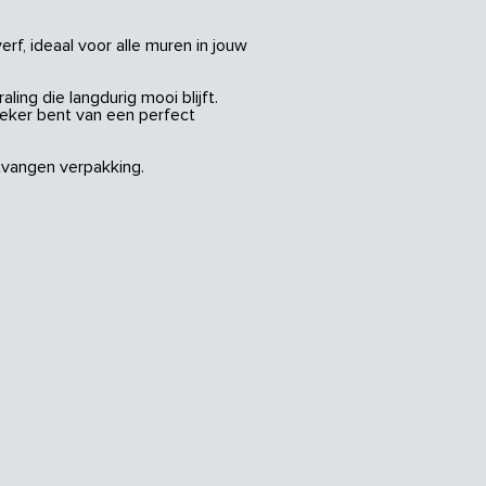
rf, ideaal voor alle muren in jouw
ing die langdurig mooi blijft.
zeker bent van een perfect
vangen verpakking.