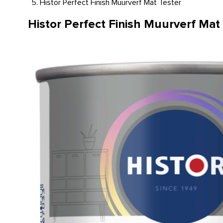
Histor Perfect Finish Muurverf Mat Tester
Histor Perfect Finish Muurverf Mat