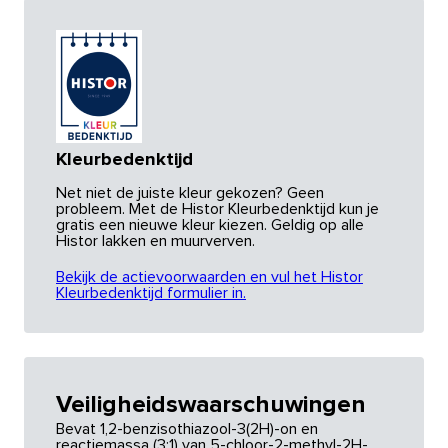
Kleurbedenktijd
Net niet de juiste kleur gekozen? Geen
probleem. Met de Histor Kleurbedenktijd kun je
gratis een nieuwe kleur kiezen. Geldig op alle
Histor lakken en muurverven.
Bekijk de actievoorwaarden en vul het Histor
Kleurbedenktijd formulier in.
Veiligheidswaarschuwingen
Bevat 1,2-benzisothiazool-3(2H)-on en
reactiemassa (3:1) van 5-chloor-2-methyl-2H-