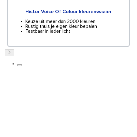
Histor Voice Of Colour kleurenwaaier
Keuze uit meer dan 2000 kleuren
Rustig thuis je eigen kleur bepalen
Testbaar in ieder licht