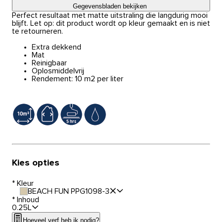
Gegevensbladen bekijken
Perfect resultaat met matte uitstraling die langdurig mooi
blijft. Let op: dit product wordt op kleur gemaakt en is niet
te retourneren.
Extra dekkend
Mat
Reinigbaar
Oplosmiddelvrij
Rendement: 10 m2 per liter
Kies opties
*
Kleur
BEACH FUN PPG1098-3
*
Inhoud
0.25L
Hoeveel verf heb ik nodig?