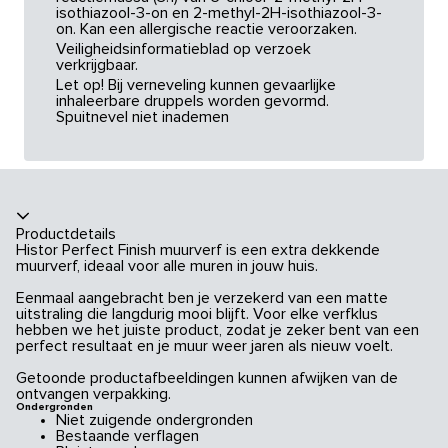
isothiazool-3-on en 2-methyl-2H-isothiazool-3-
on. Kan een allergische reactie veroorzaken.
Veiligheidsinformatieblad op verzoek
verkrijgbaar.
Let op! Bij verneveling kunnen gevaarlijke
inhaleerbare druppels worden gevormd.
Spuitnevel niet inademen
Productdetails
Histor Perfect Finish muurverf is een extra dekkende
muurverf, ideaal voor alle muren in jouw huis.
Eenmaal aangebracht ben je verzekerd van een matte
uitstraling die langdurig mooi blijft. Voor elke verfklus
hebben we het juiste product, zodat je zeker bent van een
perfect resultaat en je muur weer jaren als nieuw voelt.
Getoonde productafbeeldingen kunnen afwijken van de
ontvangen verpakking.
Ondergronden
Niet zuigende ondergronden
Bestaande verflagen