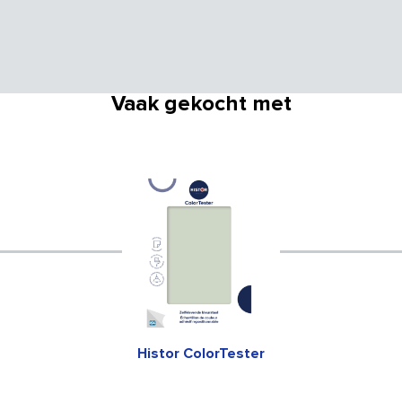
Vaak gekocht met
Histor ColorTester