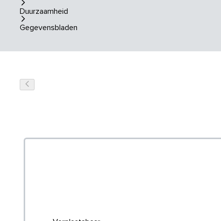
Duurzaamheid
Gegevensbladen