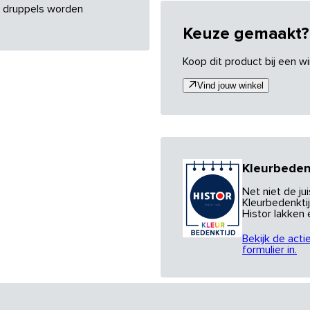
re druppels worden
Keuze gemaakt?
Koop dit product bij een wi
Vind jouw winkel
Kleurbeden
Net niet de j
Kleurbedenktij
Histor lakken
Bekijk de acti
formulier in.