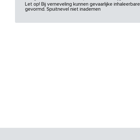
Let op! Bij verneveling kunnen gevaarlijke inhaleerba
gevormd. Spuitnevel niet inademen