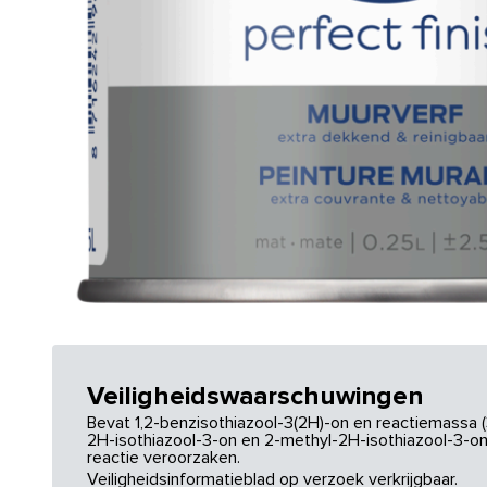
Veiligheidswaarschuwingen
Bevat 1,2-benzisothiazool-3(2H)-on en reactiemassa (
2H-isothiazool-3-on en 2-methyl-2H-isothiazool-3-on.
reactie veroorzaken.
Veiligheidsinformatieblad op verzoek verkrijgbaar.