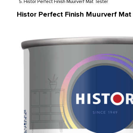
Histor Perfect Finish Muurverf Mat Tester
Histor Perfect Finish Muurverf Mat