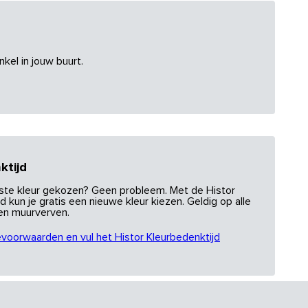
nkel in jouw buurt.
ktijd
uiste kleur gekozen? Geen probleem. Met de Histor
d kun je gratis een nieuwe kleur kiezen. Geldig op alle
 en muurverven.
evoorwaarden en vul het Histor Kleurbedenktijd