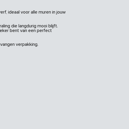
rf, ideaal voor alle muren in jouw
ing die langdurig mooi blijft.
zeker bent van een perfect
vangen verpakking.