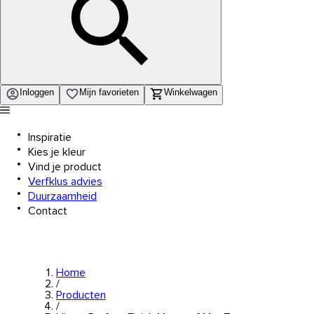
Inloggen
Mijn favorieten
Winkelwagen
Inspiratie
Kies je kleur
Vind je product
Verfklus advies
Duurzaamheid
Contact
Home
/
Producten
/