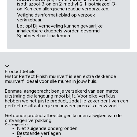
isothiazool-3-on en 2-methyl-2H-isothiazool-3-
on. Kan een allergische reactie veroorzaken.
Veiligheidsinformatieblad op verzoek
verkrijgbaar.
Let op! Bij verneveling kunnen gevaarlijke
inhaleerbare druppels worden gevormd.
Spuitnevel niet inademen
Productdetails
Histor Perfect Finish muurverf is een extra dekkende
muurverf, ideaal voor alle muren in jouw huis.
Eenmaal aangebracht ben je verzekerd van een matte
uitstraling die langdurig mooi blijft. Voor elke verfklus
hebben we het juiste product, zodat je zeker bent van een
perfect resultaat en je muur weer jaren als nieuw voelt.
Getoonde productafbeeldingen kunnen afwijken van de
ontvangen verpakking.
Ondergronden
Niet zuigende ondergronden
Bestaande verflagen