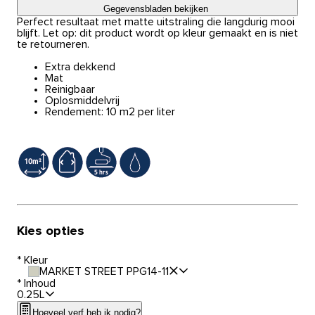
Gegevensbladen bekijken
Perfect resultaat met matte uitstraling die langdurig mooi
blijft. Let op: dit product wordt op kleur gemaakt en is niet
te retourneren.
Extra dekkend
Mat
Reinigbaar
Oplosmiddelvrij
Rendement: 10 m2 per liter
Kies opties
*
Kleur
MARKET STREET PPG14-11
*
Inhoud
0.25L
Hoeveel verf heb ik nodig?