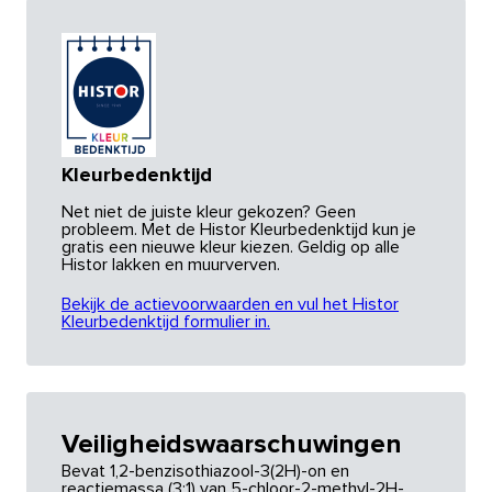
Kleurbedenktijd
Net niet de juiste kleur gekozen? Geen
probleem. Met de Histor Kleurbedenktijd kun je
gratis een nieuwe kleur kiezen. Geldig op alle
Histor lakken en muurverven.
Bekijk de actievoorwaarden en vul het Histor
Kleurbedenktijd formulier in.
Veiligheidswaarschuwingen
Bevat 1,2-benzisothiazool-3(2H)-on en
reactiemassa (3:1) van 5-chloor-2-methyl-2H-