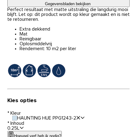
Gegevensbladen bekijken
Perfect resultaat met matte uitstraling die langdurig mooi
blijft. Let op: dit product wordt op kleur gemaakt en is niet
te retourneren.
Extra dekkend
Mat
Reinigbaar
Oplosmiddelvrij
Rendement: 10 m2 per liter
Kies opties
*
Kleur
HAUNTING HUE PPG1243-2
*
Inhoud
0.25L
Hoeveel verf heb ik nodig?