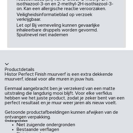
isothiazool-3-on en 2-methyl-2H-isothiazool-3-
on. Kan een allergische reactie veroorzaken.
Veiligheidsinformatieblad op verzoek
verkrijgbaar.
Let op! Bij verneveling kunnen gevaarlijke
inhaleerbare druppels worden gevormd.
Spuitnevel niet inademen
Productdetails
Histor Perfect Finish muurverf is een extra dekkende
muurverf, ideaal voor alle muren in jouw huis.
Eenmaal aangebracht ben je verzekerd van een matte
uitstraling die langdurig mooi blijft. Voor elke verfklus
hebben we het juiste product, zodat je zeker bent van een
perfect resultaat en je muur weer jaren als nieuw voelt.
Getoonde productafbeeldingen kunnen afwijken van de
ontvangen verpakking.
Ondergronden
Niet zuigende ondergronden
Bestaande verflagen