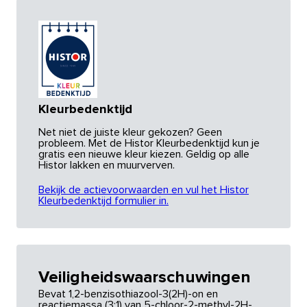
Kleurbedenktijd
Net niet de juiste kleur gekozen? Geen
probleem. Met de Histor Kleurbedenktijd kun je
gratis een nieuwe kleur kiezen. Geldig op alle
Histor lakken en muurverven.
Bekijk de actievoorwaarden en vul het Histor
Kleurbedenktijd formulier in.
Veiligheidswaarschuwingen
Bevat 1,2-benzisothiazool-3(2H)-on en
reactiemassa (3:1) van 5-chloor-2-methyl-2H-