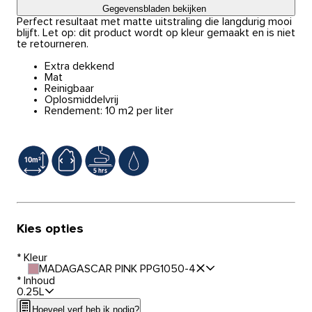
Gegevensbladen bekijken
Perfect resultaat met matte uitstraling die langdurig mooi
blijft. Let op: dit product wordt op kleur gemaakt en is niet
te retourneren.
Extra dekkend
Mat
Reinigbaar
Oplosmiddelvrij
Rendement: 10 m2 per liter
Kies opties
*
Kleur
MADAGASCAR PINK PPG1050-4
*
Inhoud
0.25L
Hoeveel verf heb ik nodig?