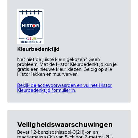
Kleurbedenktijd
Net niet de juiste kleur gekozen? Geen
probleem. Met de Histor Kleurbedenktijd kun je
gratis een nieuwe kleur kiezen. Geldig op alle
Histor lakken en muurverven.
Bekijk de actievoorwaarden en vul het Histor
Kleurbedenktijd formulier in.
Veiligheidswaarschuwingen
Bevat 1,2-benzisothiazool-3(2H)-on en
reactiemassa (3:1) van 5-chloor-2-methyl-2H-