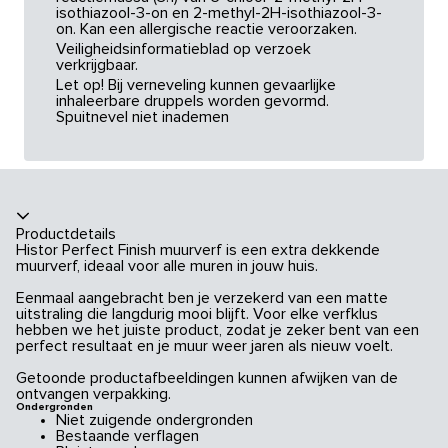
isothiazool-3-on en 2-methyl-2H-isothiazool-3-
on. Kan een allergische reactie veroorzaken.
Veiligheidsinformatieblad op verzoek
verkrijgbaar.
Let op! Bij verneveling kunnen gevaarlijke
inhaleerbare druppels worden gevormd.
Spuitnevel niet inademen
Productdetails
Histor Perfect Finish muurverf is een extra dekkende
muurverf, ideaal voor alle muren in jouw huis.
Eenmaal aangebracht ben je verzekerd van een matte
uitstraling die langdurig mooi blijft. Voor elke verfklus
hebben we het juiste product, zodat je zeker bent van een
perfect resultaat en je muur weer jaren als nieuw voelt.
Getoonde productafbeeldingen kunnen afwijken van de
ontvangen verpakking.
Ondergronden
Niet zuigende ondergronden
Bestaande verflagen