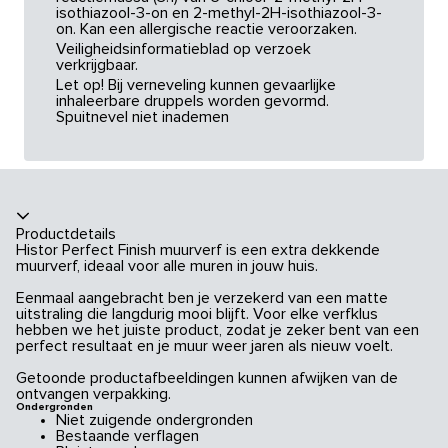
isothiazool-3-on en 2-methyl-2H-isothiazool-3-
on. Kan een allergische reactie veroorzaken.
Veiligheidsinformatieblad op verzoek
verkrijgbaar.
Let op! Bij verneveling kunnen gevaarlijke
inhaleerbare druppels worden gevormd.
Spuitnevel niet inademen
Productdetails
Histor Perfect Finish muurverf is een extra dekkende
muurverf, ideaal voor alle muren in jouw huis.
Eenmaal aangebracht ben je verzekerd van een matte
uitstraling die langdurig mooi blijft. Voor elke verfklus
hebben we het juiste product, zodat je zeker bent van een
perfect resultaat en je muur weer jaren als nieuw voelt.
Getoonde productafbeeldingen kunnen afwijken van de
ontvangen verpakking.
Ondergronden
Niet zuigende ondergronden
Bestaande verflagen