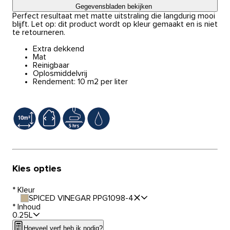
Gegevensbladen bekijken
Perfect resultaat met matte uitstraling die langdurig mooi
blijft. Let op: dit product wordt op kleur gemaakt en is niet
te retourneren.
Extra dekkend
Mat
Reinigbaar
Oplosmiddelvrij
Rendement: 10 m2 per liter
Kies opties
*
Kleur
SPICED VINEGAR PPG1098-4
*
Inhoud
0.25L
Hoeveel verf heb ik nodig?