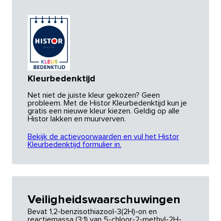
Kleurbedenktijd
Net niet de juiste kleur gekozen? Geen
probleem. Met de Histor Kleurbedenktijd kun je
gratis een nieuwe kleur kiezen. Geldig op alle
Histor lakken en muurverven.
Bekijk de actievoorwaarden en vul het Histor
Kleurbedenktijd formulier in.
Veiligheidswaarschuwingen
Bevat 1,2-benzisothiazool-3(2H)-on en
reactiemassa (3:1) van 5-chloor-2-methyl-2H-