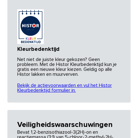
Kleurbedenktijd
Net niet de juiste kleur gekozen? Geen
probleem. Met de Histor Kleurbedenktijd kun je
gratis een nieuwe kleur kiezen. Geldig op alle
Histor lakken en muurverven.
Bekijk de actievoorwaarden en vul het Histor
Kleurbedenktijd formulier in.
Veiligheidswaarschuwingen
Bevat 1,2-benzisothiazool-3(2H)-on en
reactiemassa (3:1) van 5-chloor-2-methyl-2H-