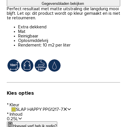
Gegevensbladen bekijken
Perfect resultaat met matte uitstraling die langdurig mooi
blijft. Let op: dit product wordt op kleur gemaakt en is niet
te retourneren.
Extra dekkend
Mat
Reinigbaar
Oplosmiddelvrij
Rendement: 10 m2 per liter
Kies opties
*
Kleur
SLAP HAPPY PPG1217-7
*
Inhoud
0.25L
Hoeveel verf heb ik nodig?