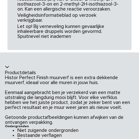
isothiazool-3-on en 2-methyl-2H-isothiazool-3-
on. Kan een allergische reactie veroorzaken.
Veiligheidsinformatieblad op verzoek
verkrijgbaar.
Let op! Bij verneveling kunnen gevaarlijke
inhaleerbare druppels worden gevormd.
Spuitnevel niet inademen
Productdetails
Histor Perfect Finish muurverf is een extra dekkende
muurverf, ideaal voor alle muren in jouw huis.
Eenmaal aangebracht ben je verzekerd van een matte
uitstraling die langdurig mooi blijft. Voor elke verfklus
hebben we het juiste product, zodat je zeker bent van een
perfect resultaat en je muur weer jaren als nieuw voelt.
Getoonde productafbeeldingen kunnen afwijken van de
ontvangen verpakking.
Ondergronden
Niet zuigende ondergronden
Bestaande verflagen