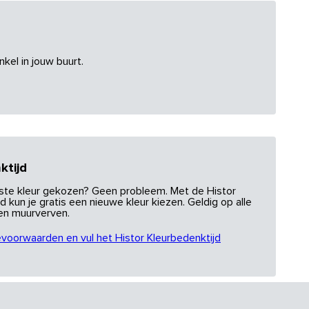
nkel in jouw buurt.
ktijd
uiste kleur gekozen? Geen probleem. Met de Histor
d kun je gratis een nieuwe kleur kiezen. Geldig op alle
 en muurverven.
evoorwaarden en vul het Histor Kleurbedenktijd