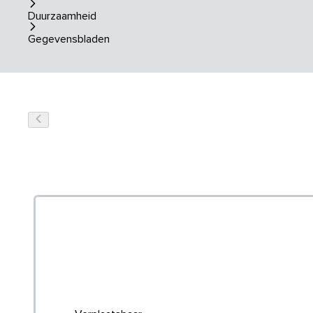
Duurzaamheid
Gegevensbladen