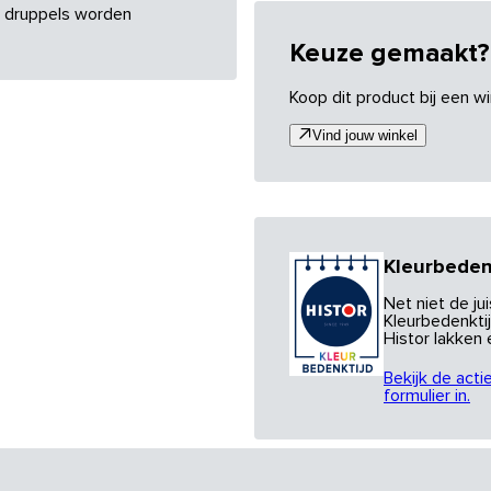
re druppels worden
Keuze gemaakt?
Koop dit product bij een wi
Vind jouw winkel
Kleurbeden
Net niet de j
Kleurbedenktij
Histor lakken
Bekijk de acti
formulier in.