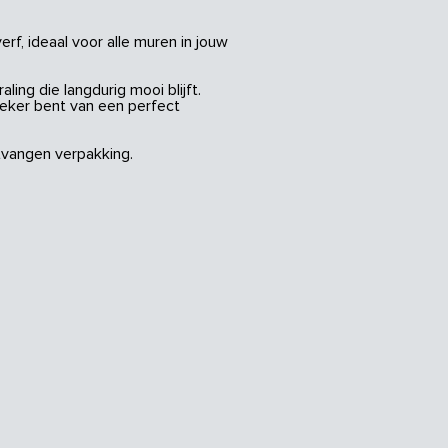
rf, ideaal voor alle muren in jouw
ing die langdurig mooi blijft.
zeker bent van een perfect
vangen verpakking.