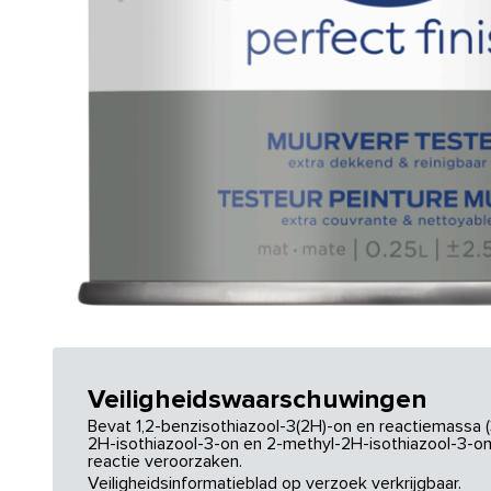
Veiligheidswaarschuwingen
Bevat 1,2-benzisothiazool-3(2H)-on en reactiemassa (
2H-isothiazool-3-on en 2-methyl-2H-isothiazool-3-on.
reactie veroorzaken.
Veiligheidsinformatieblad op verzoek verkrijgbaar.