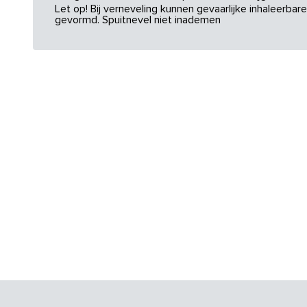
Let op! Bij verneveling kunnen gevaarlijke inhaleerba
gevormd. Spuitnevel niet inademen