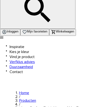
Inloggen
Mijn favorieten
Winkelwagen
Inspiratie
Kies je kleur
Vind je product
Verfklus advies
Duurzaamheid
Contact
Home
/
Producten
/