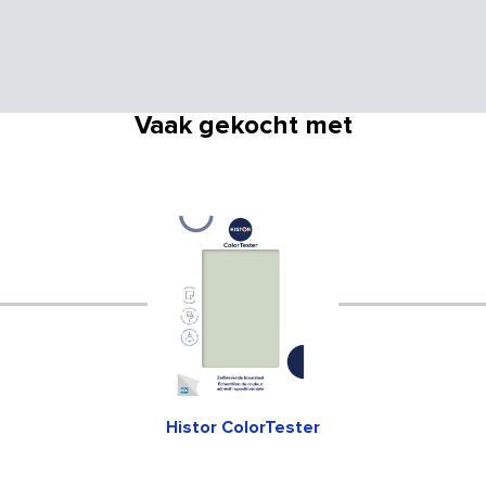
Vaak gekocht met
Histor ColorTester