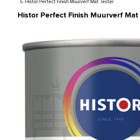
Histor Perfect Finish Muurverf Mat Tester
Histor Perfect Finish Muurverf Mat