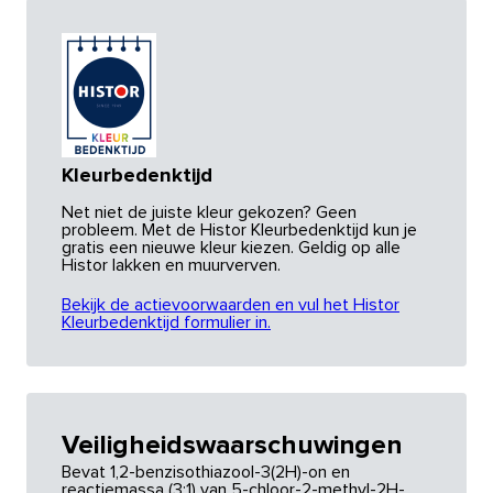
Kleurbedenktijd
Net niet de juiste kleur gekozen? Geen
probleem. Met de Histor Kleurbedenktijd kun je
gratis een nieuwe kleur kiezen. Geldig op alle
Histor lakken en muurverven.
Bekijk de actievoorwaarden en vul het Histor
Kleurbedenktijd formulier in.
Veiligheidswaarschuwingen
Bevat 1,2-benzisothiazool-3(2H)-on en
reactiemassa (3:1) van 5-chloor-2-methyl-2H-