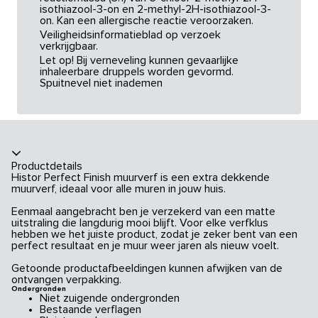
isothiazool-3-on en 2-methyl-2H-isothiazool-3-
on. Kan een allergische reactie veroorzaken.
Veiligheidsinformatieblad op verzoek
verkrijgbaar.
Let op! Bij verneveling kunnen gevaarlijke
inhaleerbare druppels worden gevormd.
Spuitnevel niet inademen
Productdetails
Histor Perfect Finish muurverf is een extra dekkende
muurverf, ideaal voor alle muren in jouw huis.
Eenmaal aangebracht ben je verzekerd van een matte
uitstraling die langdurig mooi blijft. Voor elke verfklus
hebben we het juiste product, zodat je zeker bent van een
perfect resultaat en je muur weer jaren als nieuw voelt.
Getoonde productafbeeldingen kunnen afwijken van de
ontvangen verpakking.
Ondergronden
Niet zuigende ondergronden
Bestaande verflagen