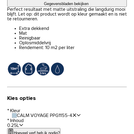
Gegevensbladen bekijken
Perfect resultaat met matte uitstraling die langdurig mooi
blijft. Let op: dit product wordt op kleur gemaakt en is niet
te retourneren.
Extra dekkend
Mat
Reinigbaar
Oplosmiddelvrij
Rendement: 10 m2 per liter
Kies opties
*
Kleur
CALM VOYAGE PPG1155-4
*
Inhoud
0.25L
Hoeveel verf heb ik nodig?