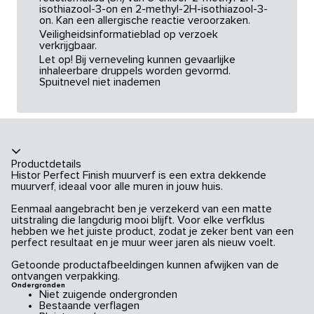
isothiazool-3-on en 2-methyl-2H-isothiazool-3-
on. Kan een allergische reactie veroorzaken.
Veiligheidsinformatieblad op verzoek
verkrijgbaar.
Let op! Bij verneveling kunnen gevaarlijke
inhaleerbare druppels worden gevormd.
Spuitnevel niet inademen
Productdetails
Histor Perfect Finish muurverf is een extra dekkende
muurverf, ideaal voor alle muren in jouw huis.
Eenmaal aangebracht ben je verzekerd van een matte
uitstraling die langdurig mooi blijft. Voor elke verfklus
hebben we het juiste product, zodat je zeker bent van een
perfect resultaat en je muur weer jaren als nieuw voelt.
Getoonde productafbeeldingen kunnen afwijken van de
ontvangen verpakking.
Ondergronden
Niet zuigende ondergronden
Bestaande verflagen