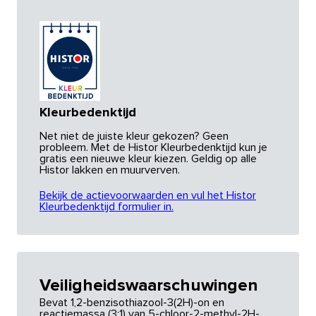
Kleurbedenktijd
Net niet de juiste kleur gekozen? Geen
probleem. Met de Histor Kleurbedenktijd kun je
gratis een nieuwe kleur kiezen. Geldig op alle
Histor lakken en muurverven.
Bekijk de actievoorwaarden en vul het Histor
Kleurbedenktijd formulier in.
Veiligheidswaarschuwingen
Bevat 1,2-benzisothiazool-3(2H)-on en
reactiemassa (3:1) van 5-chloor-2-methyl-2H-