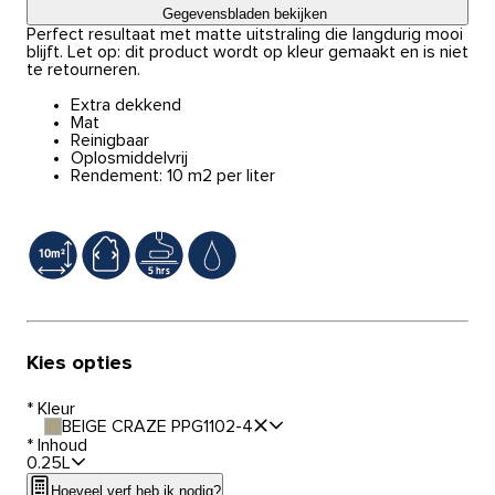
Gegevensbladen bekijken
Perfect resultaat met matte uitstraling die langdurig mooi
blijft. Let op: dit product wordt op kleur gemaakt en is niet
te retourneren.
Extra dekkend
Mat
Reinigbaar
Oplosmiddelvrij
Rendement: 10 m2 per liter
Kies opties
*
Kleur
BEIGE CRAZE PPG1102-4
*
Inhoud
0.25L
Hoeveel verf heb ik nodig?