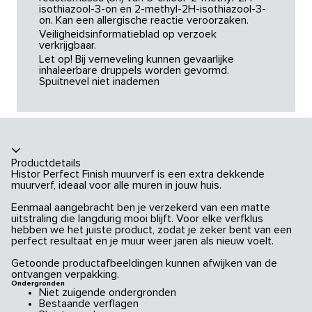
isothiazool-3-on en 2-methyl-2H-isothiazool-3-
on. Kan een allergische reactie veroorzaken.
Veiligheidsinformatieblad op verzoek
verkrijgbaar.
Let op! Bij verneveling kunnen gevaarlijke
inhaleerbare druppels worden gevormd.
Spuitnevel niet inademen
Productdetails
Histor Perfect Finish muurverf is een extra dekkende
muurverf, ideaal voor alle muren in jouw huis.
Eenmaal aangebracht ben je verzekerd van een matte
uitstraling die langdurig mooi blijft. Voor elke verfklus
hebben we het juiste product, zodat je zeker bent van een
perfect resultaat en je muur weer jaren als nieuw voelt.
Getoonde productafbeeldingen kunnen afwijken van de
ontvangen verpakking.
Ondergronden
Niet zuigende ondergronden
Bestaande verflagen