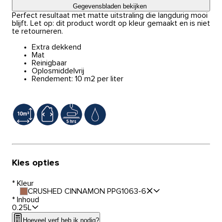
Gegevensbladen bekijken
Perfect resultaat met matte uitstraling die langdurig mooi
blijft. Let op: dit product wordt op kleur gemaakt en is niet
te retourneren.
Extra dekkend
Mat
Reinigbaar
Oplosmiddelvrij
Rendement: 10 m2 per liter
Kies opties
*
Kleur
CRUSHED CINNAMON PPG1063-6
*
Inhoud
0.25L
Hoeveel verf heb ik nodig?