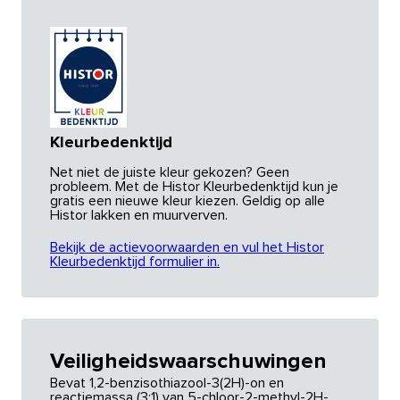
Kleurbedenktijd
Net niet de juiste kleur gekozen? Geen
probleem. Met de Histor Kleurbedenktijd kun je
gratis een nieuwe kleur kiezen. Geldig op alle
Histor lakken en muurverven.
Bekijk de actievoorwaarden en vul het Histor
Kleurbedenktijd formulier in.
Veiligheidswaarschuwingen
Bevat 1,2-benzisothiazool-3(2H)-on en
reactiemassa (3:1) van 5-chloor-2-methyl-2H-