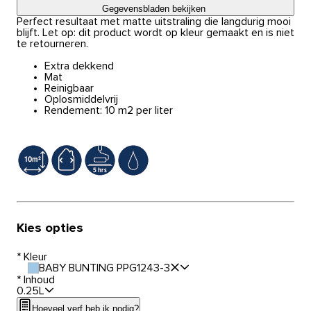
Gegevensbladen bekijken
Perfect resultaat met matte uitstraling die langdurig mooi
blijft. Let op: dit product wordt op kleur gemaakt en is niet
te retourneren.
Extra dekkend
Mat
Reinigbaar
Oplosmiddelvrij
Rendement: 10 m2 per liter
Kies opties
*
Kleur
BABY BUNTING PPG1243-3
*
Inhoud
0.25L
Hoeveel verf heb ik nodig?