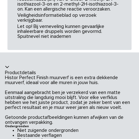
isothiazool-3-on en 2-methyl-2H-isothiazool-3-
on. Kan een allergische reactie veroorzaken.
Veiligheidsinformatieblad op verzoek
verkrijgbaar.
Let op! Bij verneveling kunnen gevaarlijke
inhaleerbare druppels worden gevormd.
Spuitnevel niet inademen
Productdetails
Histor Perfect Finish muurverf is een extra dekkende
muurverf, ideaal voor alle muren in jouw huis.
Eenmaal aangebracht ben je verzekerd van een matte
uitstraling die langdurig mooi blijft. Voor elke verfklus
hebben we het juiste product, zodat je zeker bent van een
perfect resultaat en je muur weer jaren als nieuw voelt.
Getoonde productafbeeldingen kunnen afwijken van de
ontvangen verpakking.
Ondergronden
Niet zuigende ondergronden
Bestaande verflagen