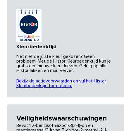
Kleurbedenktijd
Net niet de juiste kleur gekozen? Geen
probleem. Met de Histor Kleurbedenktijd kun je
gratis een nieuwe kleur kiezen. Geldig op alle
Histor lakken en muurverven.
Bekijk de actievoorwaarden en vul het Histor
Kleurbedenktijd formulier in.
Veiligheidswaarschuwingen
Bevat 1,2-benzisothiazool-3(2H)-on en
reactiemassa (3:1) van 5-chloor-2-methyl-2H-