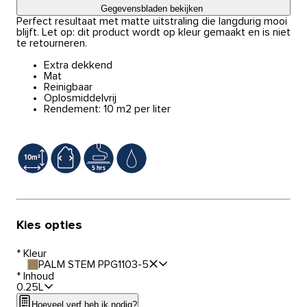
Gegevensbladen bekijken
Perfect resultaat met matte uitstraling die langdurig mooi
blijft. Let op: dit product wordt op kleur gemaakt en is niet
te retourneren.
Extra dekkend
Mat
Reinigbaar
Oplosmiddelvrij
Rendement: 10 m2 per liter
Kies opties
*
Kleur
PALM STEM PPG1103-5
*
Inhoud
0.25L
Hoeveel verf heb ik nodig?