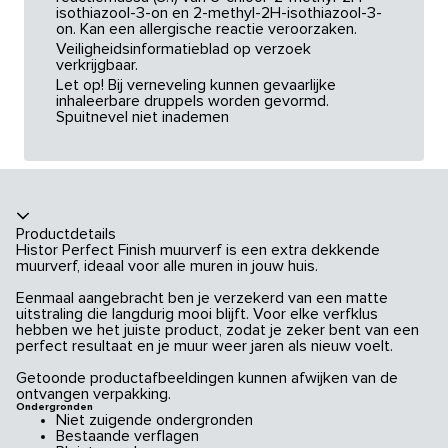
isothiazool-3-on en 2-methyl-2H-isothiazool-3-
on. Kan een allergische reactie veroorzaken.
Veiligheidsinformatieblad op verzoek
verkrijgbaar.
Let op! Bij verneveling kunnen gevaarlijke
inhaleerbare druppels worden gevormd.
Spuitnevel niet inademen
Productdetails
Histor Perfect Finish muurverf is een extra dekkende
muurverf, ideaal voor alle muren in jouw huis.
Eenmaal aangebracht ben je verzekerd van een matte
uitstraling die langdurig mooi blijft. Voor elke verfklus
hebben we het juiste product, zodat je zeker bent van een
perfect resultaat en je muur weer jaren als nieuw voelt.
Getoonde productafbeeldingen kunnen afwijken van de
ontvangen verpakking.
Ondergronden
Niet zuigende ondergronden
Bestaande verflagen