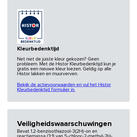
Kleurbedenktijd
Net niet de juiste kleur gekozen? Geen
probleem. Met de Histor Kleurbedenktijd kun je
gratis een nieuwe kleur kiezen. Geldig op alle
Histor lakken en muurverven.
Bekijk de actievoorwaarden en vul het Histor
Kleurbedenktijd formulier in.
Veiligheidswaarschuwingen
Bevat 1,2-benzisothiazool-3(2H)-on en
reactiemassa (3:1) van 5-chloor-2-methyl-2H-