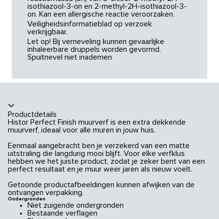
isothiazool-3-on en 2-methyl-2H-isothiazool-3-
on. Kan een allergische reactie veroorzaken.
Veiligheidsinformatieblad op verzoek
verkrijgbaar.
Let op! Bij verneveling kunnen gevaarlijke
inhaleerbare druppels worden gevormd.
Spuitnevel niet inademen
Productdetails
Histor Perfect Finish muurverf is een extra dekkende
muurverf, ideaal voor alle muren in jouw huis.
Eenmaal aangebracht ben je verzekerd van een matte
uitstraling die langdurig mooi blijft. Voor elke verfklus
hebben we het juiste product, zodat je zeker bent van een
perfect resultaat en je muur weer jaren als nieuw voelt.
Getoonde productafbeeldingen kunnen afwijken van de
ontvangen verpakking.
Ondergronden
Niet zuigende ondergronden
Bestaande verflagen