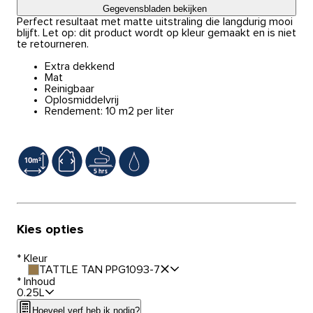
Gegevensbladen bekijken
Perfect resultaat met matte uitstraling die langdurig mooi
blijft. Let op: dit product wordt op kleur gemaakt en is niet
te retourneren.
Extra dekkend
Mat
Reinigbaar
Oplosmiddelvrij
Rendement: 10 m2 per liter
Kies opties
*
Kleur
TATTLE TAN PPG1093-7
*
Inhoud
0.25L
Hoeveel verf heb ik nodig?