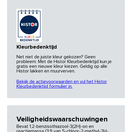
Kleurbedenktijd
Net niet de juiste kleur gekozen? Geen
probleem. Met de Histor Kleurbedenktijd kun je
gratis een nieuwe kleur kiezen. Geldig op alle
Histor lakken en muurverven.
Bekijk de actievoorwaarden en vul het Histor
Kleurbedenktijd formulier in.
Veiligheidswaarschuwingen
Bevat 1,2-benzisothiazool-3(2H)-on en
reactiemassa (3:1) van 5-chloor-2-methyl-2H-