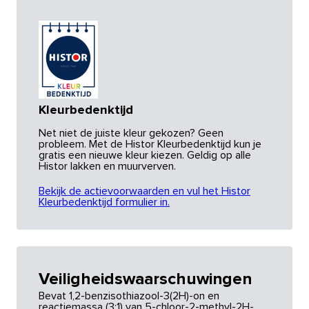
Kleurbedenktijd
Net niet de juiste kleur gekozen? Geen
probleem. Met de Histor Kleurbedenktijd kun je
gratis een nieuwe kleur kiezen. Geldig op alle
Histor lakken en muurverven.
Bekijk de actievoorwaarden en vul het Histor
Kleurbedenktijd formulier in.
Veiligheidswaarschuwingen
Bevat 1,2-benzisothiazool-3(2H)-on en
reactiemassa (3:1) van 5-chloor-2-methyl-2H-