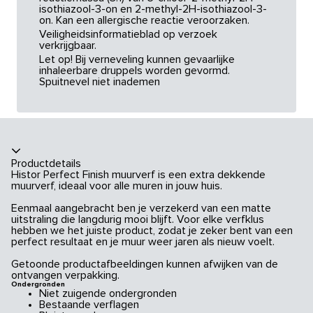
isothiazool-3-on en 2-methyl-2H-isothiazool-3-
on. Kan een allergische reactie veroorzaken.
Veiligheidsinformatieblad op verzoek
verkrijgbaar.
Let op! Bij verneveling kunnen gevaarlijke
inhaleerbare druppels worden gevormd.
Spuitnevel niet inademen
Productdetails
Histor Perfect Finish muurverf is een extra dekkende
muurverf, ideaal voor alle muren in jouw huis.
Eenmaal aangebracht ben je verzekerd van een matte
uitstraling die langdurig mooi blijft. Voor elke verfklus
hebben we het juiste product, zodat je zeker bent van een
perfect resultaat en je muur weer jaren als nieuw voelt.
Getoonde productafbeeldingen kunnen afwijken van de
ontvangen verpakking.
Ondergronden
Niet zuigende ondergronden
Bestaande verflagen