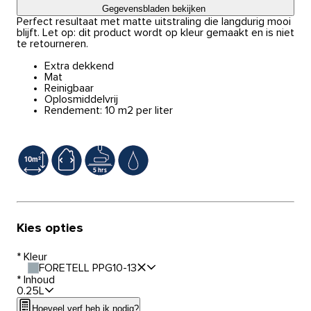
Gegevensbladen bekijken
Perfect resultaat met matte uitstraling die langdurig mooi
blijft. Let op: dit product wordt op kleur gemaakt en is niet
te retourneren.
Extra dekkend
Mat
Reinigbaar
Oplosmiddelvrij
Rendement: 10 m2 per liter
Kies opties
*
Kleur
FORETELL PPG10-13
*
Inhoud
0.25L
Hoeveel verf heb ik nodig?