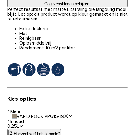
Gegevensbladen bekijken
Perfect resultaat met matte uitstraling die langdurig mooi
blijft. Let op: dit product wordt op kleur gemaakt en is niet
te retourneren.
Extra dekkend
Mat
Reinigbaar
Oplosmiddelvrij
Rendement: 10 m2 per liter
Kies opties
*
Kleur
RAPID ROCK PPG15-19
*
Inhoud
0.25L
Hoeveel verf heb ik nodig?