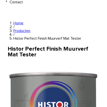
Contact
Home
/
Producten
/
Histor Perfect Finish Muurverf Mat Tester
Histor Perfect Finish Muurverf
Mat Tester