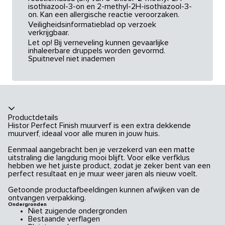
isothiazool-3-on en 2-methyl-2H-isothiazool-3-
on. Kan een allergische reactie veroorzaken.
Veiligheidsinformatieblad op verzoek
verkrijgbaar.
Let op! Bij verneveling kunnen gevaarlijke
inhaleerbare druppels worden gevormd.
Spuitnevel niet inademen
Productdetails
Histor Perfect Finish muurverf is een extra dekkende
muurverf, ideaal voor alle muren in jouw huis.
Eenmaal aangebracht ben je verzekerd van een matte
uitstraling die langdurig mooi blijft. Voor elke verfklus
hebben we het juiste product, zodat je zeker bent van een
perfect resultaat en je muur weer jaren als nieuw voelt.
Getoonde productafbeeldingen kunnen afwijken van de
ontvangen verpakking.
Ondergronden
Niet zuigende ondergronden
Bestaande verflagen