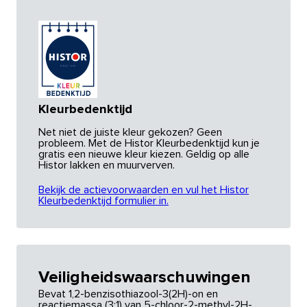
Kleurbedenktijd
Net niet de juiste kleur gekozen? Geen
probleem. Met de Histor Kleurbedenktijd kun je
gratis een nieuwe kleur kiezen. Geldig op alle
Histor lakken en muurverven.
Bekijk de actievoorwaarden en vul het Histor
Kleurbedenktijd formulier in.
Veiligheidswaarschuwingen
Bevat 1,2-benzisothiazool-3(2H)-on en
reactiemassa (3:1) van 5-chloor-2-methyl-2H-