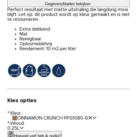
Gegevensbladen bekijken
Perfect resultaat met matte uitstraling die langdurig mooi
blijft. Let op: dit product wordt op kleur gemaakt en is niet
te retourneren.
Extra dekkend
Mat
Reinigbaar
Oplosmiddelvrij
Rendement: 10 m2 per liter
Kies opties
*
Kleur
CINNAMON CRUNCH PPG1080-6
*
Inhoud
0.25L
Hoeveel verf heb ik nodig?