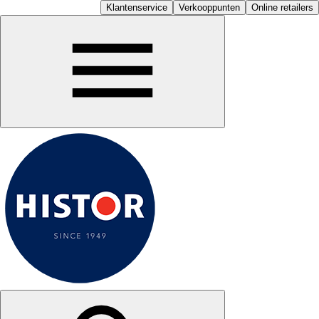
Klantenservice
Verkooppunten
Online retailers