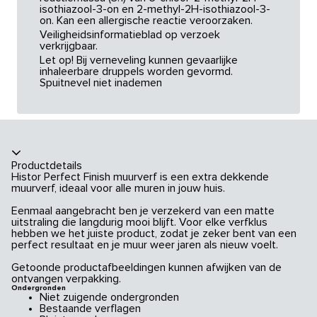
isothiazool-3-on en 2-methyl-2H-isothiazool-3-
on. Kan een allergische reactie veroorzaken.
Veiligheidsinformatieblad op verzoek
verkrijgbaar.
Let op! Bij verneveling kunnen gevaarlijke
inhaleerbare druppels worden gevormd.
Spuitnevel niet inademen
Productdetails
Histor Perfect Finish muurverf is een extra dekkende
muurverf, ideaal voor alle muren in jouw huis.
Eenmaal aangebracht ben je verzekerd van een matte
uitstraling die langdurig mooi blijft. Voor elke verfklus
hebben we het juiste product, zodat je zeker bent van een
perfect resultaat en je muur weer jaren als nieuw voelt.
Getoonde productafbeeldingen kunnen afwijken van de
ontvangen verpakking.
Ondergronden
Niet zuigende ondergronden
Bestaande verflagen