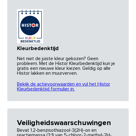
Kleurbedenktijd
Net niet de juiste kleur gekozen? Geen
probleem. Met de Histor Kleurbedenktijd kun je
gratis een nieuwe kleur kiezen. Geldig op alle
Histor lakken en muurverven.
Bekijk de actievoorwaarden en vul het Histor
Kleurbedenktijd formulier in.
Veiligheidswaarschuwingen
Bevat 1,2-benzisothiazool-3(2H)-on en
reactiemassa (3:1) van 5-chloor-2-methyl-2H-