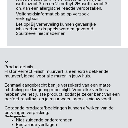
isothiazool-3-on en 2-methyl-2H-isothiazool-3-
on. Kan een allergische reactie veroorzaken.
Veiligheidsinformatieblad op verzoek
verkrijgbaar.
Let op! Bij verneveling kunnen gevaarlijke
inhaleerbare druppels worden gevormd.
Spuitnevel niet inademen
Productdetails
Histor Perfect Finish muurverf is een extra dekkende
muurverf, ideaal voor alle muren in jouw huis.
Eenmaal aangebracht ben je verzekerd van een matte
uitstraling die langdurig mooi blijft. Voor elke verfklus
hebben we het juiste product, zodat je zeker bent van een
perfect resultaat en je muur weer jaren als nieuw voelt.
Getoonde productafbeeldingen kunnen afwijken van de
ontvangen verpakking.
Ondergronden
Niet zuigende ondergronden
Bestaande verflagen