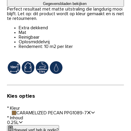
Gegevensbladen bekijken
Perfect resultaat met matte uitstraling die langdurig mooi
blijft. Let op: dit product wordt op kleur gemaakt en is niet
te retourneren.
Extra dekkend
Mat
Reinigbaar
Oplosmiddelvrij
Rendement: 10 m2 per liter
Kies opties
*
Kleur
CARAMELIZED PECAN PPG1089-7
*
Inhoud
0.25L
Hoeveel verf heb ik nodig?