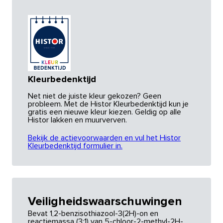
Kleurbedenktijd
Net niet de juiste kleur gekozen? Geen
probleem. Met de Histor Kleurbedenktijd kun je
gratis een nieuwe kleur kiezen. Geldig op alle
Histor lakken en muurverven.
Bekijk de actievoorwaarden en vul het Histor
Kleurbedenktijd formulier in.
Veiligheidswaarschuwingen
Bevat 1,2-benzisothiazool-3(2H)-on en
reactiemassa (3:1) van 5-chloor-2-methyl-2H-