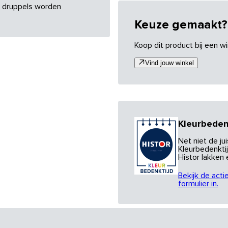
re druppels worden
Keuze gemaakt?
Koop dit product bij een wi
Vind jouw winkel
Kleurbeden
Net niet de j
Kleurbedenktij
Histor lakken
Bekijk de acti
formulier in.