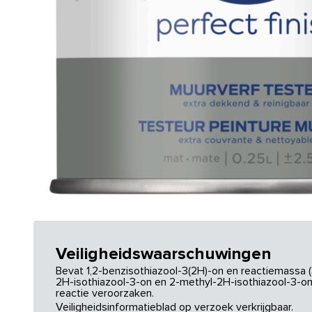
Veiligheidswaarschuwingen
Bevat 1,2-benzisothiazool-3(2H)-on en reactiemassa (
2H-isothiazool-3-on en 2-methyl-2H-isothiazool-3-on.
reactie veroorzaken.
Veiligheidsinformatieblad op verzoek verkrijgbaar.