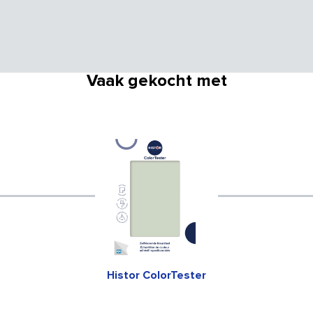
Vaak gekocht met
Histor ColorTester