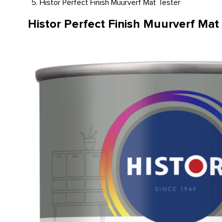
Histor Perfect Finish Muurverf Mat Tester
Histor Perfect Finish Muurverf Mat