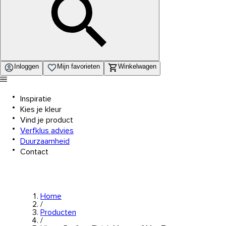
Inloggen
Mijn favorieten
Winkelwagen
Inspiratie
Kies je kleur
Vind je product
Verfklus advies
Duurzaamheid
Contact
Home
/
Producten
/