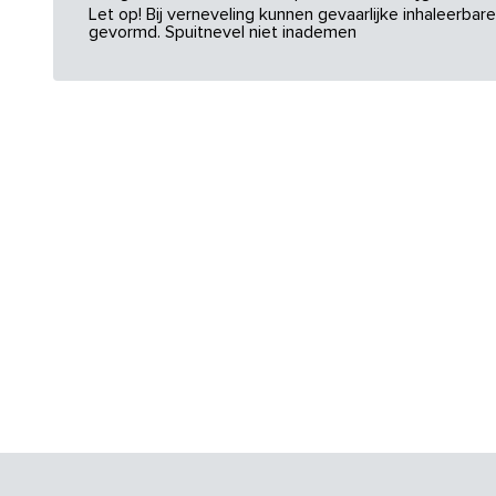
Let op! Bij verneveling kunnen gevaarlijke inhaleerba
gevormd. Spuitnevel niet inademen