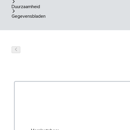
Duurzaamheid
Gegevensbladen