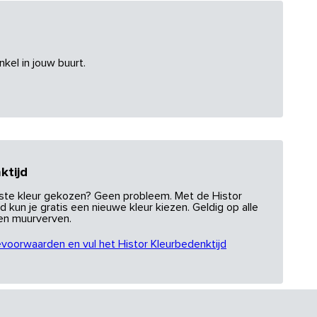
nkel in jouw buurt.
ktijd
uiste kleur gekozen? Geen probleem. Met de Histor
d kun je gratis een nieuwe kleur kiezen. Geldig op alle
 en muurverven.
evoorwaarden en vul het Histor Kleurbedenktijd