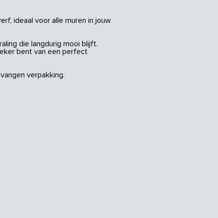
rf, ideaal voor alle muren in jouw
ing die langdurig mooi blijft.
zeker bent van een perfect
vangen verpakking.