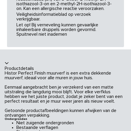
isothiazool-3-on en 2-methyl-2H-isothiazool-3-
on. Kan een allergische reactie veroorzaken.
Veiligheidsinformatieblad op verzoek
verkrijgbaar.
Let op! Bij verneveling kunnen gevaarlijke
inhaleerbare druppels worden gevormd.
Spuitnevel niet inademen
Productdetails
Histor Perfect Finish muurverf is een extra dekkende
muurverf, ideaal voor alle muren in jouw huis.
Eenmaal aangebracht ben je verzekerd van een matte
uitstraling die langdurig mooi blijft. Voor elke verfklus
hebben we het juiste product, zodat je zeker bent van een
perfect resultaat en je muur weer jaren als nieuw voelt.
Getoonde productafbeeldingen kunnen afwijken van de
ontvangen verpakking.
Ondergronden
Niet zuigende ondergronden
Bestaande verflagen