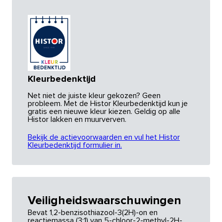
Kleurbedenktijd
Net niet de juiste kleur gekozen? Geen
probleem. Met de Histor Kleurbedenktijd kun je
gratis een nieuwe kleur kiezen. Geldig op alle
Histor lakken en muurverven.
Bekijk de actievoorwaarden en vul het Histor
Kleurbedenktijd formulier in.
Veiligheidswaarschuwingen
Bevat 1,2-benzisothiazool-3(2H)-on en
reactiemassa (3:1) van 5-chloor-2-methyl-2H-