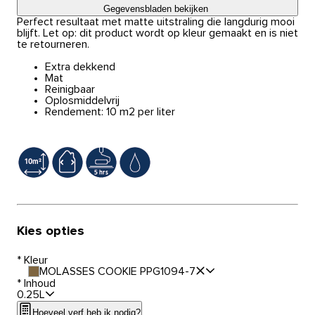
Gegevensbladen bekijken
Perfect resultaat met matte uitstraling die langdurig mooi
blijft. Let op: dit product wordt op kleur gemaakt en is niet
te retourneren.
Extra dekkend
Mat
Reinigbaar
Oplosmiddelvrij
Rendement: 10 m2 per liter
Kies opties
*
Kleur
MOLASSES COOKIE PPG1094-7
*
Inhoud
0.25L
Hoeveel verf heb ik nodig?