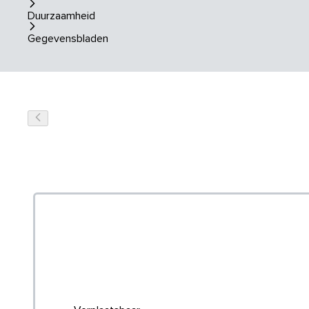
Duurzaamheid
Gegevensbladen