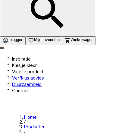
Inloggen
Mijn favorieten
Winkelwagen
Inspiratie
Kies je kleur
Vind je product
Verfklus advies
Duurzaamheid
Contact
Home
/
Producten
/