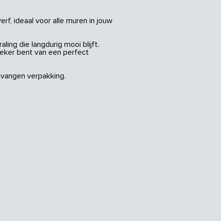
rf, ideaal voor alle muren in jouw
ing die langdurig mooi blijft.
zeker bent van een perfect
vangen verpakking.