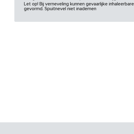
Let op! Bij verneveling kunnen gevaarlijke inhaleerba
gevormd. Spuitnevel niet inademen