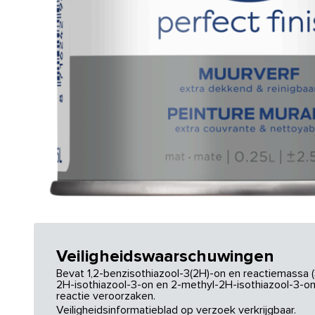
Veiligheidswaarschuwingen
Bevat 1,2-benzisothiazool-3(2H)-on en reactiemassa (
2H-isothiazool-3-on en 2-methyl-2H-isothiazool-3-on.
reactie veroorzaken.
Veiligheidsinformatieblad op verzoek verkrijgbaar.