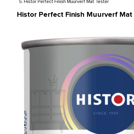
Histor Perfect Finish Muurverf Mat Tester
Histor Perfect Finish Muurverf Mat