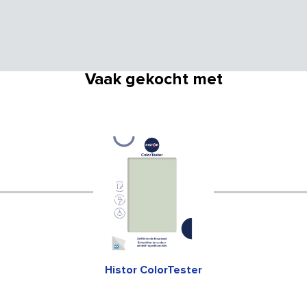
Vaak gekocht met
Histor ColorTester