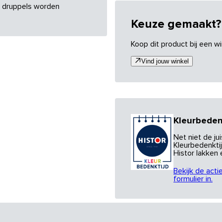
re druppels worden
Keuze gemaakt?
Koop dit product bij een wi
Vind jouw winkel
Kleurbeden
Net niet de j
Kleurbedenktij
Histor lakken
Bekijk de acti
formulier in.