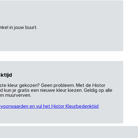
nkel in jouw buurt.
ktijd
uiste kleur gekozen? Geen probleem. Met de Histor
d kun je gratis een nieuwe kleur kiezen. Geldig op alle
 en muurverven.
evoorwaarden en vul het Histor Kleurbedenktijd