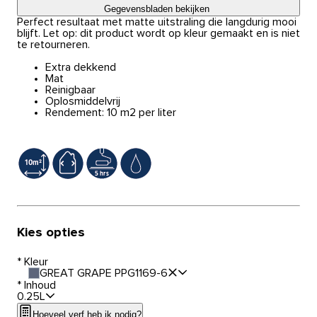
Gegevensbladen bekijken
Perfect resultaat met matte uitstraling die langdurig mooi
blijft. Let op: dit product wordt op kleur gemaakt en is niet
te retourneren.
Extra dekkend
Mat
Reinigbaar
Oplosmiddelvrij
Rendement: 10 m2 per liter
Kies opties
*
Kleur
GREAT GRAPE PPG1169-6
*
Inhoud
0.25L
Hoeveel verf heb ik nodig?