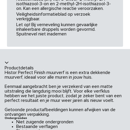
isothiazool-3-on en 2-methyl-2H-isothiazool-3-
on. Kan een allergische reactie veroorzaken.
Veiligheidsinformatieblad op verzoek
verkrijgbaar.
Let op! Bij verneveling kunnen gevaarlijke
inhaleerbare druppels worden gevormd.
Spuitnevel niet inademen
Productdetails
Histor Perfect Finish muurverf is een extra dekkende
muurverf, ideaal voor alle muren in jouw huis.
Eenmaal aangebracht ben je verzekerd van een matte
uitstraling die langdurig mooi blijft. Voor elke verfklus
hebben we het juiste product, zodat je zeker bent van een
perfect resultaat en je muur weer jaren als nieuw voelt.
Getoonde productafbeeldingen kunnen afwijken van de
ontvangen verpakking.
Ondergronden
Niet zuigende ondergronden
Bestaande verflagen