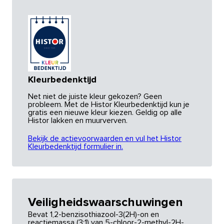
Kleurbedenktijd
Net niet de juiste kleur gekozen? Geen
probleem. Met de Histor Kleurbedenktijd kun je
gratis een nieuwe kleur kiezen. Geldig op alle
Histor lakken en muurverven.
Bekijk de actievoorwaarden en vul het Histor
Kleurbedenktijd formulier in.
Veiligheidswaarschuwingen
Bevat 1,2-benzisothiazool-3(2H)-on en
reactiemassa (3:1) van 5-chloor-2-methyl-2H-