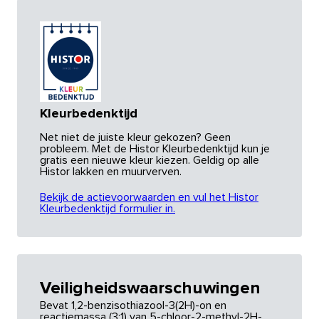
Kleurbedenktijd
Net niet de juiste kleur gekozen? Geen
probleem. Met de Histor Kleurbedenktijd kun je
gratis een nieuwe kleur kiezen. Geldig op alle
Histor lakken en muurverven.
Bekijk de actievoorwaarden en vul het Histor
Kleurbedenktijd formulier in.
Veiligheidswaarschuwingen
Bevat 1,2-benzisothiazool-3(2H)-on en
reactiemassa (3:1) van 5-chloor-2-methyl-2H-