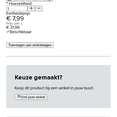
*
Hoeveelheid
Eenheidsprijs
€ 7,99
Prijs per L:
€ 31,96
Beschikbaar
Toevoegen aan winkelwagen
Keuze gemaakt?
Koop dit product bij een winkel in jouw buurt.
Vind jouw winkel