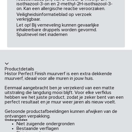
isothiazool-3-on en 2-methyl-2H-isothiazool-3-
on. Kan een allergische reactie veroorzaken.
Veiligheidsinformatieblad op verzoek
verkrijgbaar.
Let op! Bij verneveling kunnen gevaarlijke
inhaleerbare druppels worden gevormd.
Spuitnevel niet inademen
Productdetails
Histor Perfect Finish muurverf is een extra dekkende
muurverf, ideaal voor alle muren in jouw huis.
Eenmaal aangebracht ben je verzekerd van een matte
uitstraling die langdurig mooi blijft. Voor elke verfklus
hebben we het juiste product, zodat je zeker bent van een
perfect resultaat en je muur weer jaren als nieuw voelt.
Getoonde productafbeeldingen kunnen afwijken van de
ontvangen verpakking.
Ondergronden
Niet zuigende ondergronden
Bestaande verflagen