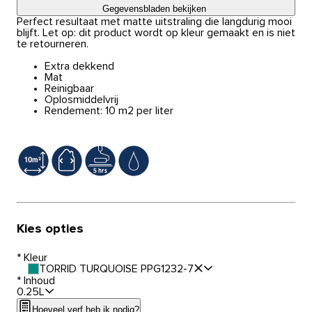
Gegevensbladen bekijken
Perfect resultaat met matte uitstraling die langdurig mooi
blijft. Let op: dit product wordt op kleur gemaakt en is niet
te retourneren.
Extra dekkend
Mat
Reinigbaar
Oplosmiddelvrij
Rendement: 10 m2 per liter
Kies opties
*
Kleur
TORRID TURQUOISE PPG1232-7
*
Inhoud
0.25L
Hoeveel verf heb ik nodig?