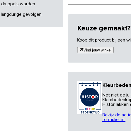
re druppels worden
 langdurige gevolgen.
Keuze gemaakt?
Koop dit product bij een wi
Vind jouw winkel
Kleurbeden
Net niet de j
Kleurbedenktij
Histor lakken
Bekijk de acti
formulier in.