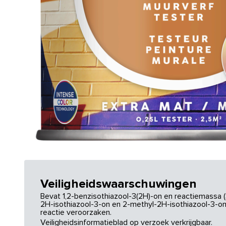
Veiligheidswaarschuwingen
Bevat 1,2-benzisothiazool-3(2H)-on en reactiemassa (
2H-isothiazool-3-on en 2-methyl-2H-isothiazool-3-on.
reactie veroorzaken.
Veiligheidsinformatieblad op verzoek verkrijgbaar.