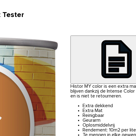
 Tester
Histor MY color is een extra m
blijven dankzij de Intense Colo
en is niet te retourneren.
Extra dekkend
Extra Mat
Reinigbaar
Geurarm
Oplosmiddelvrij
Rendement: 10m2 per lite
Te mengen in elke gewen