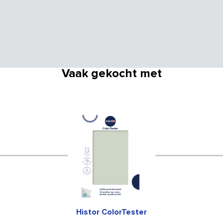
Vaak gekocht met
Histor ColorTester