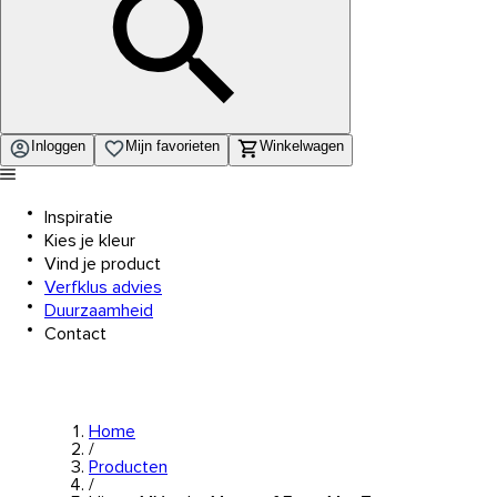
Inloggen
Mijn favorieten
Winkelwagen
Inspiratie
Kies je kleur
Vind je product
Verfklus advies
Duurzaamheid
Contact
Home
/
Producten
/