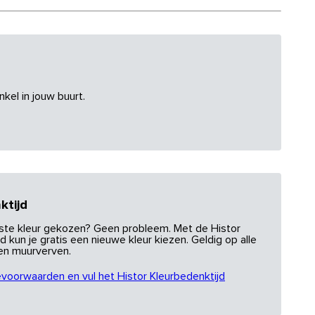
nkel in jouw buurt.
ktijd
uiste kleur gekozen? Geen probleem. Met de Histor
d kun je gratis een nieuwe kleur kiezen. Geldig op alle
 en muurverven.
evoorwaarden en vul het Histor Kleurbedenktijd