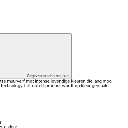
Gegevensbladen bekijken
atte muurverf met intense levendige kleuren die lang mooi
r Technology. Let op: dit product wordt op kleur gemaakt
r
ste kleur