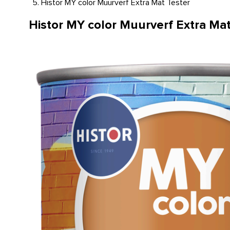
Histor MY color Muurverf Extra Mat Tester
Histor MY color Muurverf Extra Mat