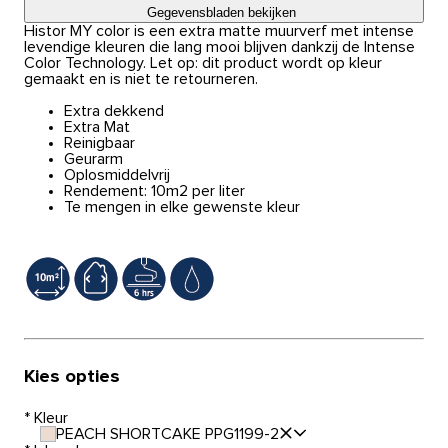
Gegevensbladen bekijken
Histor MY color is een extra matte muurverf met intense
levendige kleuren die lang mooi blijven dankzij de Intense
Color Technology. Let op: dit product wordt op kleur
gemaakt en is niet te retourneren.
Extra dekkend
Extra Mat
Reinigbaar
Geurarm
Oplosmiddelvrij
Rendement: 10m2 per liter
Te mengen in elke gewenste kleur
Kies opties
*
Kleur
PEACH SHORTCAKE PPG1199-2