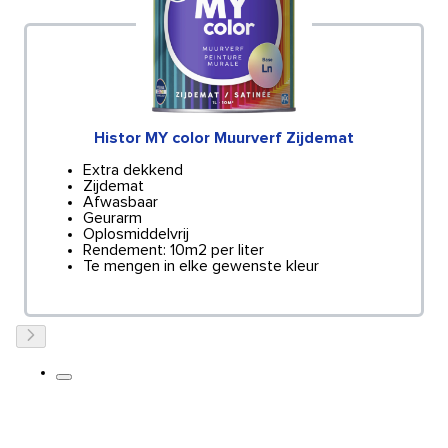
Histor MY color Muurverf Zijdemat
Extra dekkend
Zijdemat
Afwasbaar
Geurarm
Oplosmiddelvrij
Rendement: 10m2 per liter
Te mengen in elke gewenste kleur