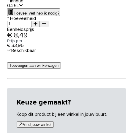
*
Inhoud
0.25L
Hoeveel verf heb ik nodig?
*
Hoeveelheid
Eenheidsprijs
€ 8,49
Prijs per L:
€ 33,96
Beschikbaar
Toevoegen aan winkelwagen
Keuze gemaakt?
Koop dit product bij een winkel in jouw buurt.
Vind jouw winkel