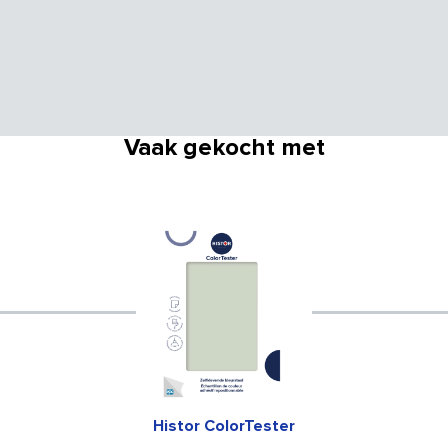
Vaak gekocht met
Histor ColorTester