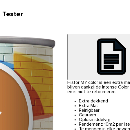
 Tester
Histor MY color is een extra m
blijven dankzij de Intense Colo
en is niet te retourneren.
Extra dekkend
Extra Mat
Reinigbaar
Geurarm
Oplosmiddelvrij
Rendement: 10m2 per lite
Te mengen in elke gewen