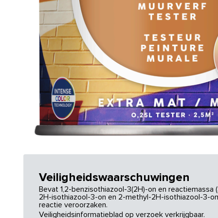
Veiligheidswaarschuwingen
Bevat 1,2-benzisothiazool-3(2H)-on en reactiemassa (
2H-isothiazool-3-on en 2-methyl-2H-isothiazool-3-on.
reactie veroorzaken.
Veiligheidsinformatieblad op verzoek verkrijgbaar.