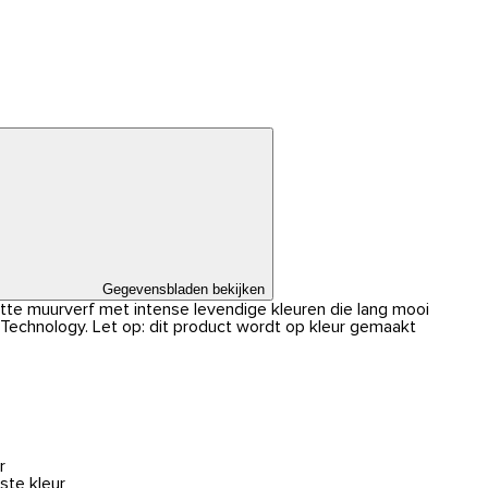
Gegevensbladen bekijken
atte muurverf met intense levendige kleuren die lang mooi
r Technology. Let op: dit product wordt op kleur gemaakt
r
ste kleur