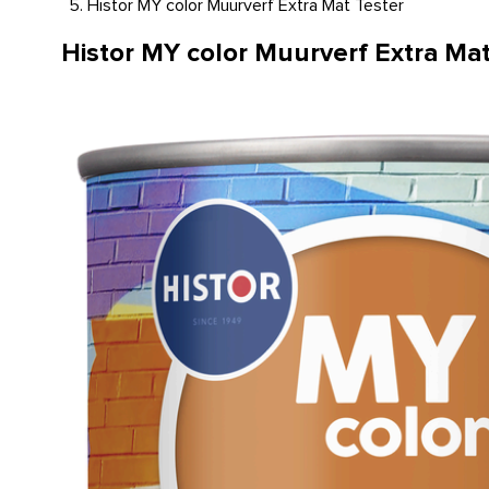
Histor MY color Muurverf Extra Mat Tester
Histor MY color Muurverf Extra Mat