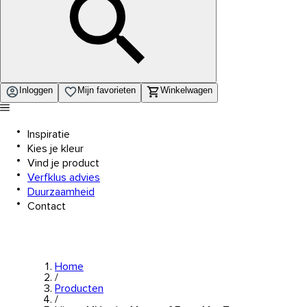
Inloggen
Mijn favorieten
Winkelwagen
Inspiratie
Kies je kleur
Vind je product
Verfklus advies
Duurzaamheid
Contact
Home
/
Producten
/