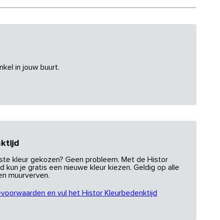
nkel in jouw buurt.
ktijd
uiste kleur gekozen? Geen probleem. Met de Histor
d kun je gratis een nieuwe kleur kiezen. Geldig op alle
 en muurverven.
evoorwaarden en vul het Histor Kleurbedenktijd