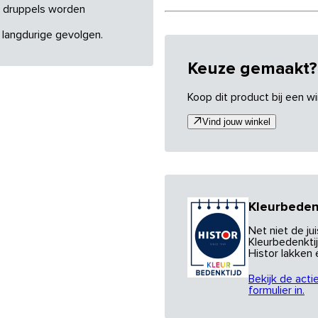
re druppels worden
 langdurige gevolgen.
Keuze gemaakt?
Koop dit product bij een wi
Vind jouw winkel
Kleurbeden
Net niet de j
Kleurbedenktij
Histor lakken
Bekijk de acti
formulier in.