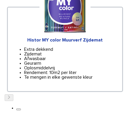
Histor MY color Muurverf Zijdemat
Extra dekkend
Zijdemat
Afwasbaar
Geurarm
Oplosmiddelvrij
Rendement: 10m2 per liter
Te mengen in elke gewenste kleur