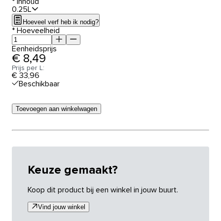
*
Inhoud
0.25L
Hoeveel verf heb ik nodig?
*
Hoeveelheid
Eenheidsprijs
€ 8,49
Prijs per L:
€ 33,96
Beschikbaar
Toevoegen aan winkelwagen
Keuze gemaakt?
Koop dit product bij een winkel in jouw buurt.
Vind jouw winkel