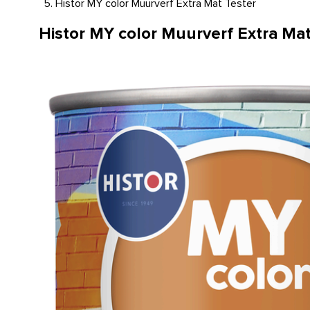
Histor MY color Muurverf Extra Mat Tester
Histor MY color Muurverf Extra Mat