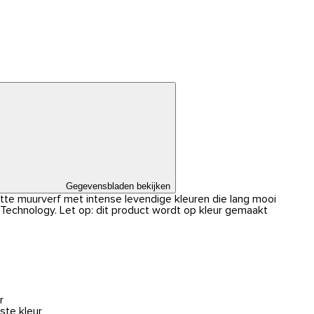
Gegevensbladen bekijken
atte muurverf met intense levendige kleuren die lang mooi
r Technology. Let op: dit product wordt op kleur gemaakt
r
ste kleur