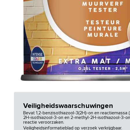
Veiligheidswaarschuwingen
Bevat 1,2-benzisothiazool-3(2H)-on en reactiemassa (
2H-isothiazool-3-on en 2-methyl-2H-isothiazool-3-on.
reactie veroorzaken.
Veiligheidsinformatieblad op verzoek verkrijgbaar.