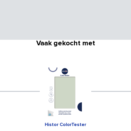
Vaak gekocht met
Histor ColorTester