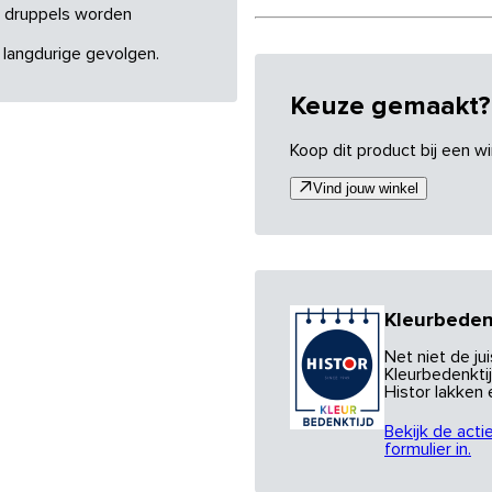
re druppels worden
 langdurige gevolgen.
Keuze gemaakt?
Koop dit product bij een wi
Vind jouw winkel
Kleurbeden
Net niet de j
Kleurbedenktij
Histor lakken
Bekijk de acti
formulier in.