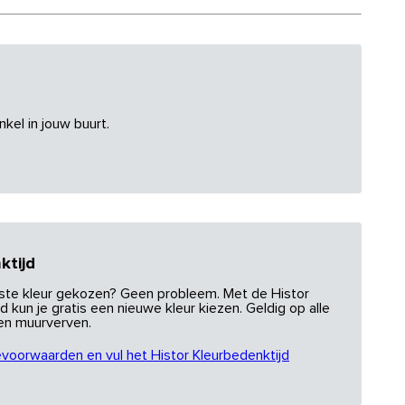
nkel in jouw buurt.
ktijd
uiste kleur gekozen? Geen probleem. Met de Histor
d kun je gratis een nieuwe kleur kiezen. Geldig op alle
 en muurverven.
evoorwaarden en vul het Histor Kleurbedenktijd