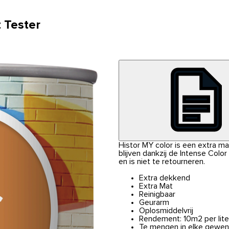
 Tester
Histor MY color is een extra m
blijven dankzij de Intense Colo
en is niet te retourneren.
Extra dekkend
Extra Mat
Reinigbaar
Geurarm
Oplosmiddelvrij
Rendement: 10m2 per lite
Te mengen in elke gewen