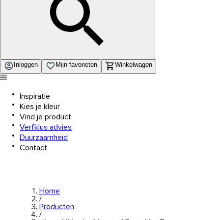
Inloggen
Mijn favorieten
Winkelwagen
Inspiratie
Kies je kleur
Vind je product
Verfklus advies
Duurzaamheid
Contact
Home
/
Producten
/