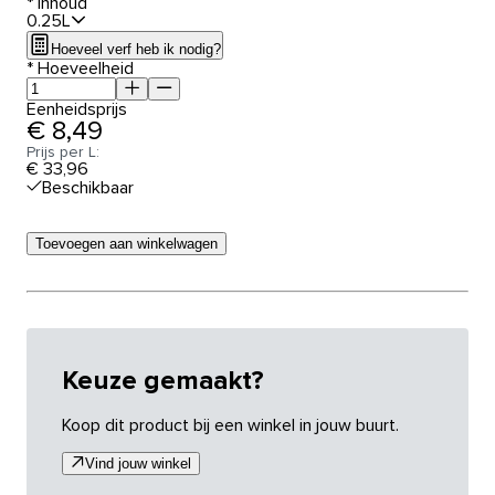
*
Inhoud
0.25L
Hoeveel verf heb ik nodig?
*
Hoeveelheid
Eenheidsprijs
€ 8,49
Prijs per L:
€ 33,96
Beschikbaar
Toevoegen aan winkelwagen
Keuze gemaakt?
Koop dit product bij een winkel in jouw buurt.
Vind jouw winkel