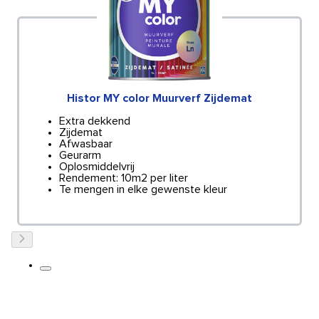
Histor MY color Muurverf Zijdemat
Extra dekkend
Zijdemat
Afwasbaar
Geurarm
Oplosmiddelvrij
Rendement: 10m2 per liter
Te mengen in elke gewenste kleur