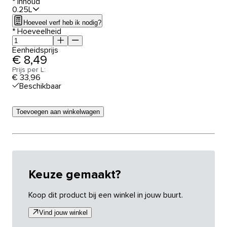
*
Inhoud
0.25L
Hoeveel verf heb ik nodig?
*
Hoeveelheid
Eenheidsprijs
€ 8,49
Prijs per L:
€ 33,96
Beschikbaar
Toevoegen aan winkelwagen
Keuze gemaakt?
Koop dit product bij een winkel in jouw buurt.
Vind jouw winkel