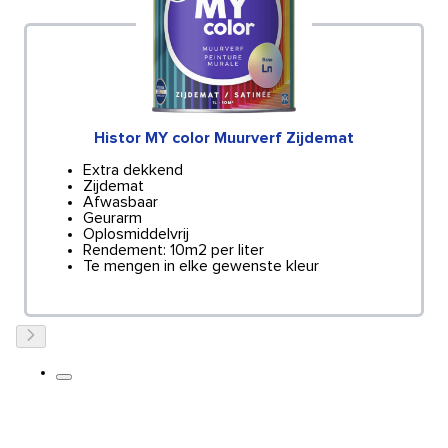
Histor MY color Muurverf Zijdemat
Extra dekkend
Zijdemat
Afwasbaar
Geurarm
Oplosmiddelvrij
Rendement: 10m2 per liter
Te mengen in elke gewenste kleur