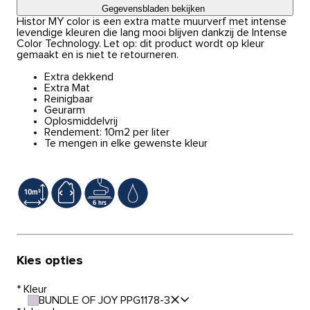
Gegevensbladen bekijken
Histor MY color is een extra matte muurverf met intense
levendige kleuren die lang mooi blijven dankzij de Intense
Color Technology. Let op: dit product wordt op kleur
gemaakt en is niet te retourneren.
Extra dekkend
Extra Mat
Reinigbaar
Geurarm
Oplosmiddelvrij
Rendement: 10m2 per liter
Te mengen in elke gewenste kleur
Kies opties
*
Kleur
BUNDLE OF JOY PPG1178-3