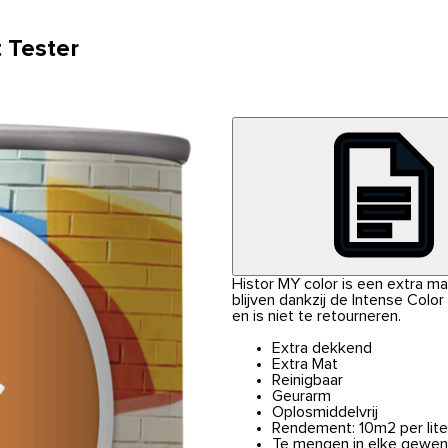
 Tester
Histor MY color is een extra m
blijven dankzij de Intense Colo
en is niet te retourneren.
Extra dekkend
Extra Mat
Reinigbaar
Geurarm
Oplosmiddelvrij
Rendement: 10m2 per lite
Te mengen in elke gewen