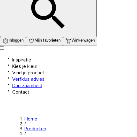
Inloggen
Mijn favorieten
Winkelwagen
Inspiratie
Kies je kleur
Vind je product
Verfklus advies
Duurzaamheid
Contact
Home
/
Producten
/