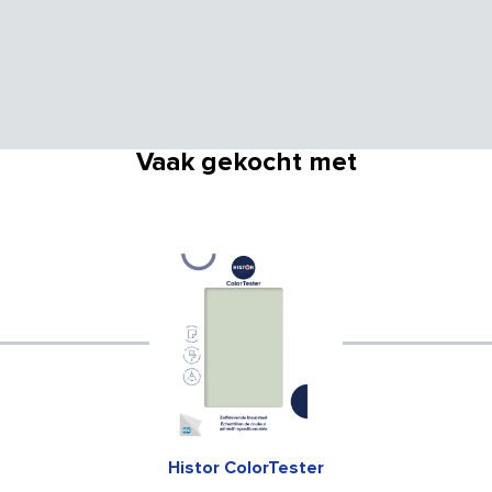
Vaak gekocht met
Histor ColorTester