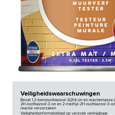
Veiligheidswaarschuwingen
Bevat 1,2-benzisothiazool-3(2H)-on en reactiemassa (
2H-isothiazool-3-on en 2-methyl-2H-isothiazool-3-on.
reactie veroorzaken.
Veiligheidsinformatieblad op verzoek verkrijgbaar.