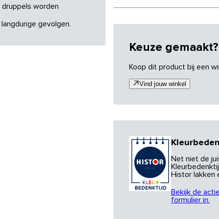
re druppels worden
 langdurige gevolgen.
Keuze gemaakt?
Koop dit product bij een wi
Vind jouw winkel
Kleurbeden
Net niet de j
Kleurbedenktij
Histor lakken
Bekijk de acti
formulier in.