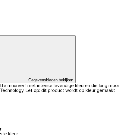
Gegevensbladen bekijken
atte muurverf met intense levendige kleuren die lang mooi
r Technology. Let op: dit product wordt op kleur gemaakt
r
ste kleur