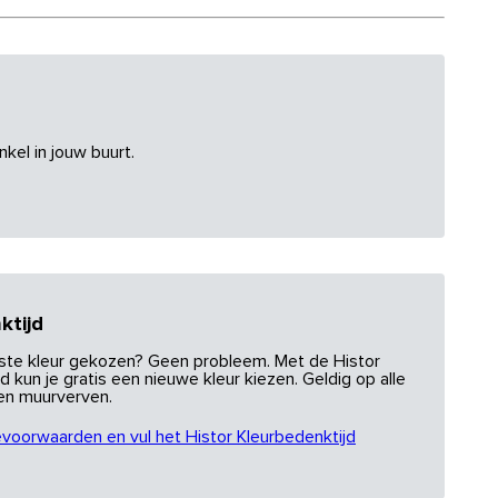
nkel in jouw buurt.
ktijd
uiste kleur gekozen? Geen probleem. Met de Histor
d kun je gratis een nieuwe kleur kiezen. Geldig op alle
 en muurverven.
evoorwaarden en vul het Histor Kleurbedenktijd