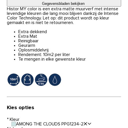
Gegevensbladen bekijken
Histor MY color is een extra matte muurverf met intense
levendige kleuren die lang mooi blijven dankzij de Intense
Color Technology. Let op: dit product wordt op kleur
gemaakt en is niet te retourneren.
Extra dekkend
Extra Mat
Reinigbaar
Geurarm
Oplosmiddelvrij
Rendement: 10m2 per liter
Te mengen in elke gewenste kleur
Kies opties
*
Kleur
AMONG THE CLOUDS PPG1234-2