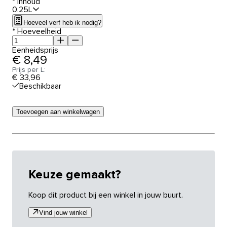
*
Inhoud
0.25L
Hoeveel verf heb ik nodig?
*
Hoeveelheid
Eenheidsprijs
€ 8,49
Prijs per L:
€ 33,96
Beschikbaar
Toevoegen aan winkelwagen
Keuze gemaakt?
Koop dit product bij een winkel in jouw buurt.
Vind jouw winkel