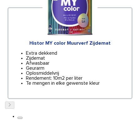
Histor MY color Muurverf Zijdemat
Extra dekkend
Zijdemat
Afwasbaar
Geurarm
Oplosmiddelvrij
Rendement: 10m2 per liter
Te mengen in elke gewenste kleur