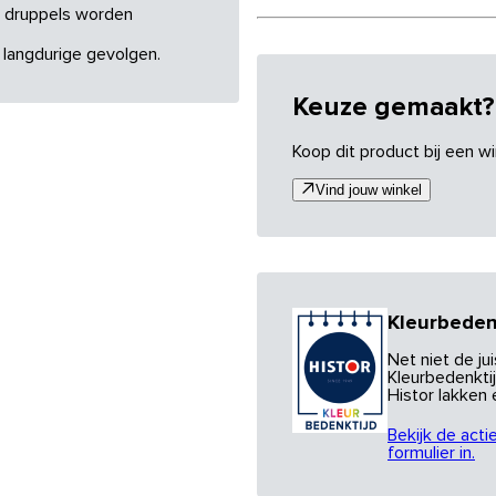
re druppels worden
 langdurige gevolgen.
Keuze gemaakt?
Koop dit product bij een wi
Vind jouw winkel
Kleurbeden
Net niet de j
Kleurbedenktij
Histor lakken
Bekijk de acti
formulier in.