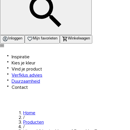
Inloggen
Mijn favorieten
Winkelwagen
Inspiratie
Kies je kleur
Vind je product
Verfklus advies
Duurzaamheid
Contact
Home
/
Producten
/