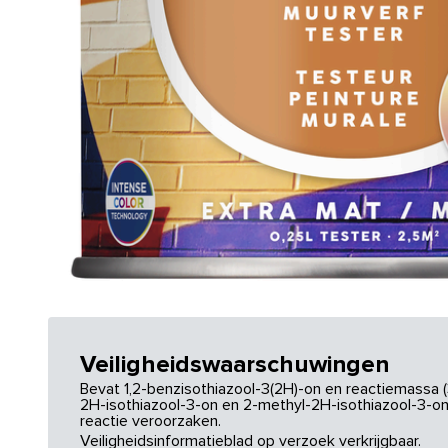
Veiligheidswaarschuwingen
Bevat 1,2-benzisothiazool-3(2H)-on en reactiemassa (
2H-isothiazool-3-on en 2-methyl-2H-isothiazool-3-on.
reactie veroorzaken.
Veiligheidsinformatieblad op verzoek verkrijgbaar.