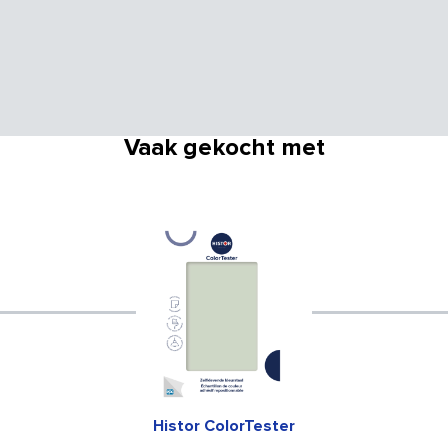
Vaak gekocht met
Histor ColorTester