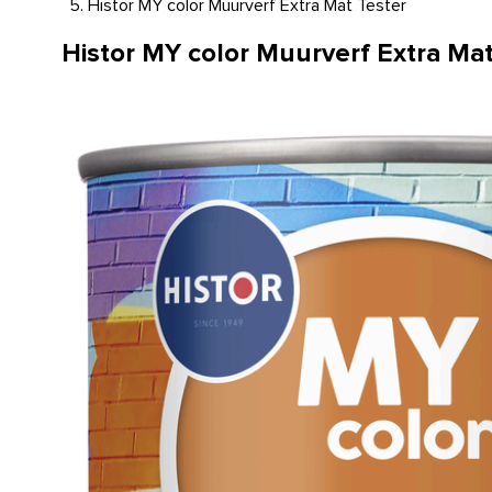
Histor MY color Muurverf Extra Mat Tester
Histor MY color Muurverf Extra Mat