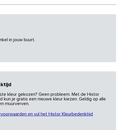
nkel in jouw buurt.
ktijd
uiste kleur gekozen? Geen probleem. Met de Histor
d kun je gratis een nieuwe kleur kiezen. Geldig op alle
 en muurverven.
evoorwaarden en vul het Histor Kleurbedenktijd