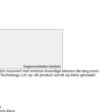
Gegevensbladen bekijken
atte muurverf met intense levendige kleuren die lang mooi
r Technology. Let op: dit product wordt op kleur gemaakt
r
ste kleur