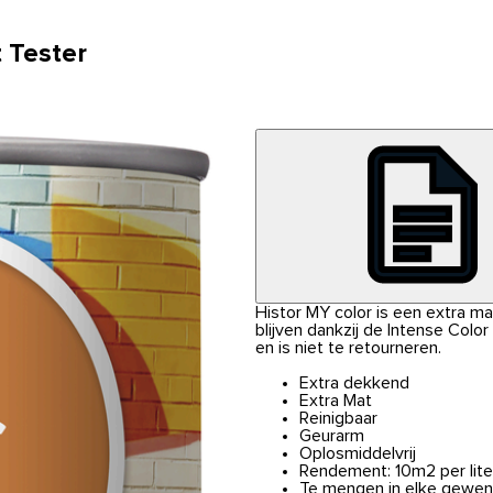
 Tester
Histor MY color is een extra m
blijven dankzij de Intense Colo
en is niet te retourneren.
Extra dekkend
Extra Mat
Reinigbaar
Geurarm
Oplosmiddelvrij
Rendement: 10m2 per lite
Te mengen in elke gewen