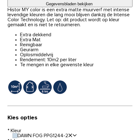
Gegevensbladen bekijken
Histor MY color is een extra matte muurverf met intense
levendige kleuren die lang mooi blijven dankzij de Intense
Color Technology. Let op: dit product wordt op kleur
gemaakt en is niet te retourneren.
Extra dekkend
Extra Mat
Reinigbaar
Geurarm
Oplosmiddelvrij
Rendement: 10m2 per liter
Te mengen in elke gewenste kleur
Kies opties
*
Kleur
DAWN FOG PPG1244-2