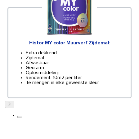
Histor MY color Muurverf Zijdemat
Extra dekkend
Zijdemat
Afwasbaar
Geurarm
Oplosmiddelvrij
Rendement: 10m2 per liter
Te mengen in elke gewenste kleur