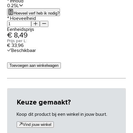
*
Inhoud
0.25L
Hoeveel verf heb ik nodig?
*
Hoeveelheid
Eenheidsprijs
€ 8,49
Prijs per L:
€ 33,96
Beschikbaar
Toevoegen aan winkelwagen
Keuze gemaakt?
Koop dit product bij een winkel in jouw buurt.
Vind jouw winkel