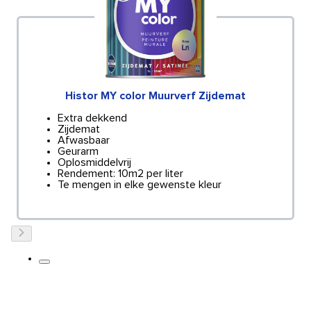
Histor MY color Muurverf Zijdemat
Extra dekkend
Zijdemat
Afwasbaar
Geurarm
Oplosmiddelvrij
Rendement: 10m2 per liter
Te mengen in elke gewenste kleur