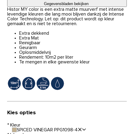
Gegevensbladen bekijken
Histor MY color is een extra matte muurverf met intense
levendige kleuren die lang mooi blijven dankzij de Intense
Color Technology. Let op: dit product wordt op kleur
gemaakt en is niet te retourneren.
Extra dekkend
Extra Mat
Reinigbaar
Geurarm
Oplosmiddelvrij
Rendement: 10m2 per liter
Te mengen in elke gewenste kleur
Kies opties
*
Kleur
SPICED VINEGAR PPG1098-4