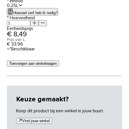
*
Inhoud
0.25L
Hoeveel verf heb ik nodig?
*
Hoeveelheid
Eenheidsprijs
€ 8,49
Prijs per L:
€ 33,96
Beschikbaar
Toevoegen aan winkelwagen
Keuze gemaakt?
Koop dit product bij een winkel in jouw buurt.
Vind jouw winkel