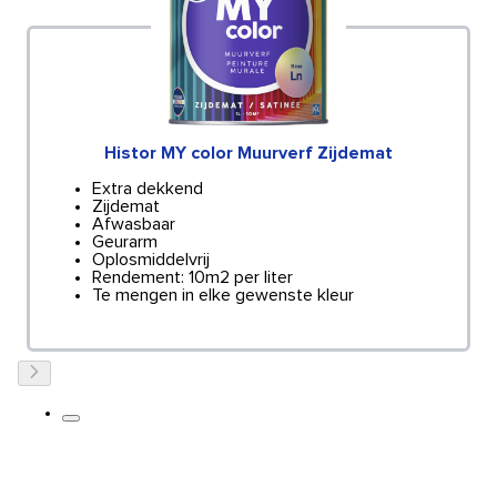
Histor MY color Muurverf Zijdemat
Extra dekkend
Zijdemat
Afwasbaar
Geurarm
Oplosmiddelvrij
Rendement: 10m2 per liter
Te mengen in elke gewenste kleur