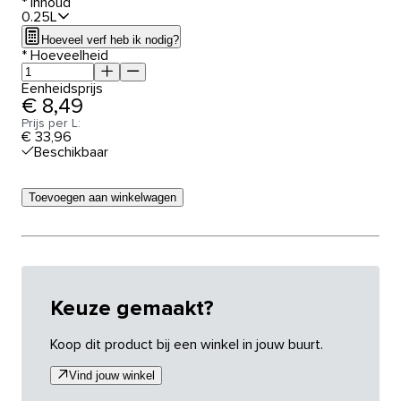
*
Inhoud
0.25L
Hoeveel verf heb ik nodig?
*
Hoeveelheid
Eenheidsprijs
€ 8,49
Prijs per L:
€ 33,96
Beschikbaar
Toevoegen aan winkelwagen
Keuze gemaakt?
Koop dit product bij een winkel in jouw buurt.
Vind jouw winkel