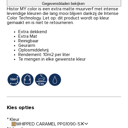
Gegevensbladen bekijken
Histor MY color is een extra matte muurverf met intense
levendige kleuren die lang mooi blijven dankzij de Intense
Color Technology. Let op: dit product wordt op kleur
gemaakt en is niet te retourneren.
Extra dekkend
Extra Mat
Reinigbaar
Geurarm
Oplosmiddelvrij
Rendement: 10m2 per liter
Te mengen in elke gewenste kleur
Kies opties
*
Kleur
WHIPPED CARAMEL PPG1090-5