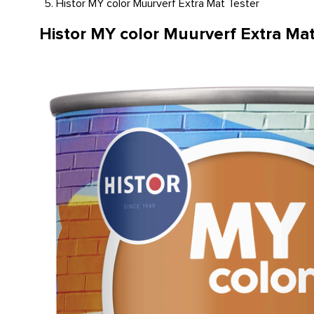
Histor MY color Muurverf Extra Mat Tester
Histor MY color Muurverf Extra Mat