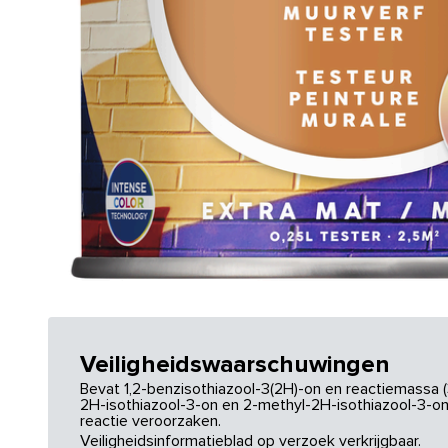
Veiligheidswaarschuwingen
Bevat 1,2-benzisothiazool-3(2H)-on en reactiemassa (
2H-isothiazool-3-on en 2-methyl-2H-isothiazool-3-on.
reactie veroorzaken.
Veiligheidsinformatieblad op verzoek verkrijgbaar.