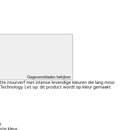
Gegevensbladen bekijken
atte muurverf met intense levendige kleuren die lang mooi
r Technology. Let op: dit product wordt op kleur gemaakt
r
ste kleur