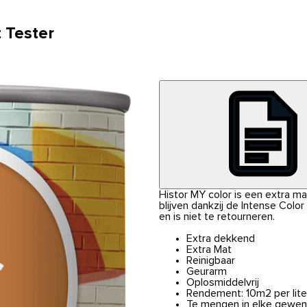
 Tester
Histor MY color is een extra m
blijven dankzij de Intense Colo
en is niet te retourneren.
Extra dekkend
Extra Mat
Reinigbaar
Geurarm
Oplosmiddelvrij
Rendement: 10m2 per lite
Te mengen in elke gewen