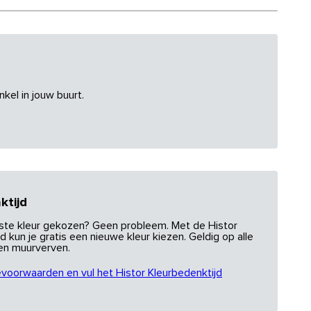
nkel in jouw buurt.
ktijd
uiste kleur gekozen? Geen probleem. Met de Histor
d kun je gratis een nieuwe kleur kiezen. Geldig op alle
 en muurverven.
evoorwaarden en vul het Histor Kleurbedenktijd