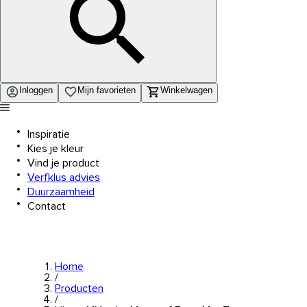
Inloggen
Mijn favorieten
Winkelwagen
Inspiratie
Kies je kleur
Vind je product
Verfklus advies
Duurzaamheid
Contact
Home
/
Producten
/