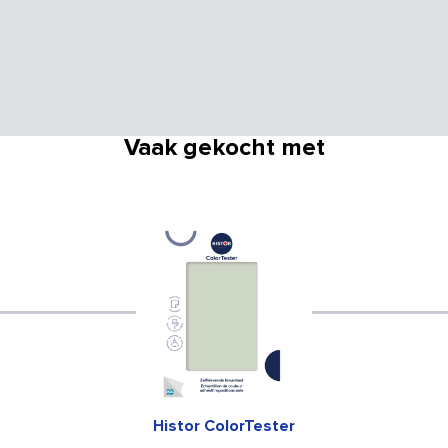
Vaak gekocht met
Histor ColorTester