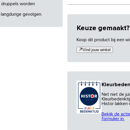
re druppels worden
 langdurige gevolgen.
Keuze gemaakt?
Koop dit product bij een wi
Vind jouw winkel
Kleurbeden
Net niet de j
Kleurbedenktij
Histor lakken
Bekijk de acti
formulier in.