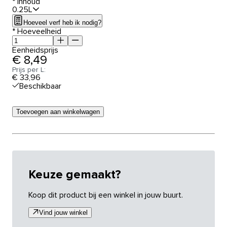
*
Inhoud
0.25L
Hoeveel verf heb ik nodig?
*
Hoeveelheid
Eenheidsprijs
€ 8,49
Prijs per L:
€ 33,96
Beschikbaar
Toevoegen aan winkelwagen
Keuze gemaakt?
Koop dit product bij een winkel in jouw buurt.
Vind jouw winkel