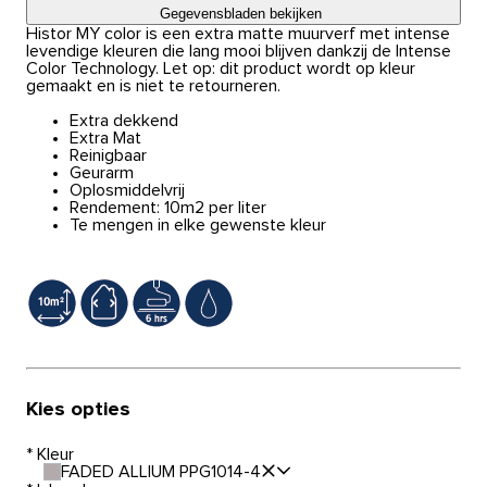
Gegevensbladen bekijken
Histor MY color is een extra matte muurverf met intense
levendige kleuren die lang mooi blijven dankzij de Intense
Color Technology. Let op: dit product wordt op kleur
gemaakt en is niet te retourneren.
Extra dekkend
Extra Mat
Reinigbaar
Geurarm
Oplosmiddelvrij
Rendement: 10m2 per liter
Te mengen in elke gewenste kleur
Kies opties
*
Kleur
FADED ALLIUM PPG1014-4