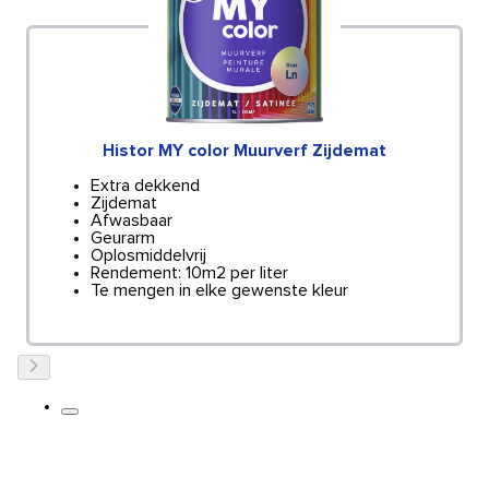
Histor MY color Muurverf Zijdemat
Extra dekkend
Zijdemat
Afwasbaar
Geurarm
Oplosmiddelvrij
Rendement: 10m2 per liter
Te mengen in elke gewenste kleur