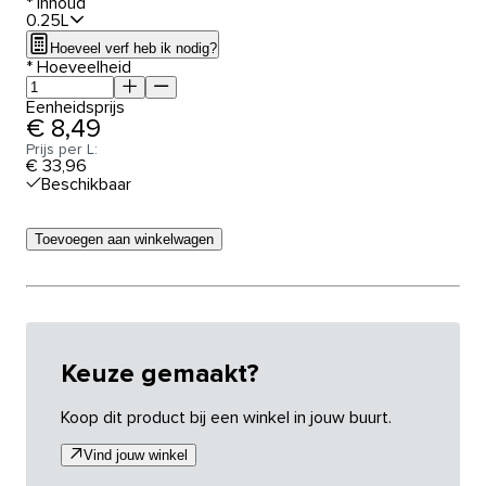
*
Inhoud
0.25L
Hoeveel verf heb ik nodig?
*
Hoeveelheid
Eenheidsprijs
€ 8,49
Prijs per L:
€ 33,96
Beschikbaar
Toevoegen aan winkelwagen
Keuze gemaakt?
Koop dit product bij een winkel in jouw buurt.
Vind jouw winkel