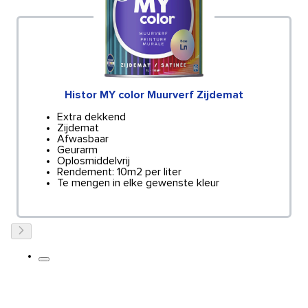
Histor MY color Muurverf Zijdemat
Extra dekkend
Zijdemat
Afwasbaar
Geurarm
Oplosmiddelvrij
Rendement: 10m2 per liter
Te mengen in elke gewenste kleur