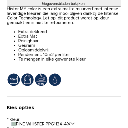
Gegevensbladen bekijken
Histor MY color is een extra matte muurverf met intense
levendige kleuren die lang mooi blijven dankzij de Intense
Color Technology. Let op: dit product wordt op kleur
gemaakt en is niet te retourneren.
Extra dekkend
Extra Mat
Reinigbaar
Geurarm
Oplosmiddelvrij
Rendement: 10m2 per liter
Te mengen in elke gewenste kleur
Kies opties
*
Kleur
PINE WHISPER PPG1134-4