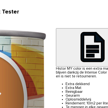
 Tester
Histor MY color is een extra m
blijven dankzij de Intense Colo
en is niet te retourneren.
Extra dekkend
Extra Mat
Reinigbaar
Geurarm
Oplosmiddelvrij
Rendement: 10m2 per lite
Te mengen in elke gewen