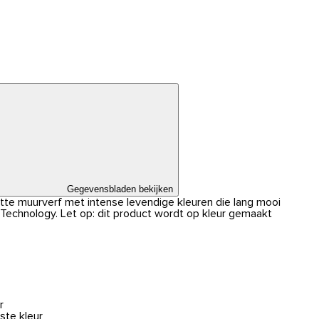
Gegevensbladen bekijken
atte muurverf met intense levendige kleuren die lang mooi
r Technology. Let op: dit product wordt op kleur gemaakt
r
ste kleur