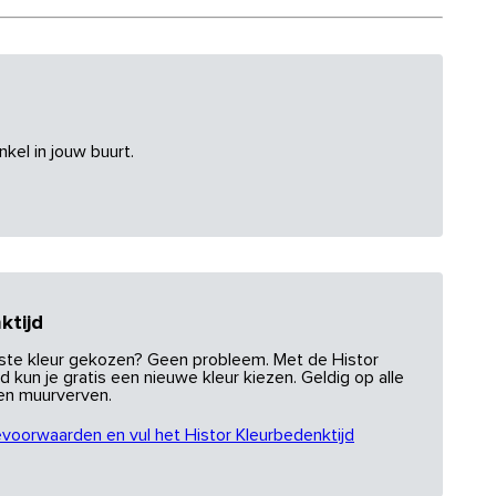
nkel in jouw buurt.
ktijd
uiste kleur gekozen? Geen probleem. Met de Histor
d kun je gratis een nieuwe kleur kiezen. Geldig op alle
 en muurverven.
evoorwaarden en vul het Histor Kleurbedenktijd