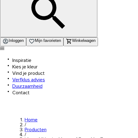
Inloggen
Mijn favorieten
Winkelwagen
Inspiratie
Kies je kleur
Vind je product
Verfklus advies
Duurzaamheid
Contact
Home
/
Producten
/