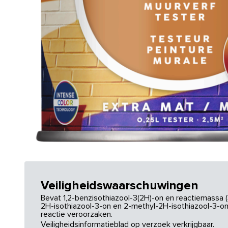
Veiligheidswaarschuwingen
Bevat 1,2-benzisothiazool-3(2H)-on en reactiemassa (
2H-isothiazool-3-on en 2-methyl-2H-isothiazool-3-on.
reactie veroorzaken.
Veiligheidsinformatieblad op verzoek verkrijgbaar.