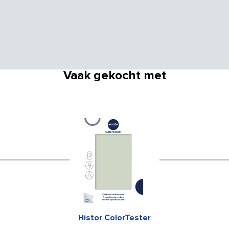
Vaak gekocht met
Histor ColorTester