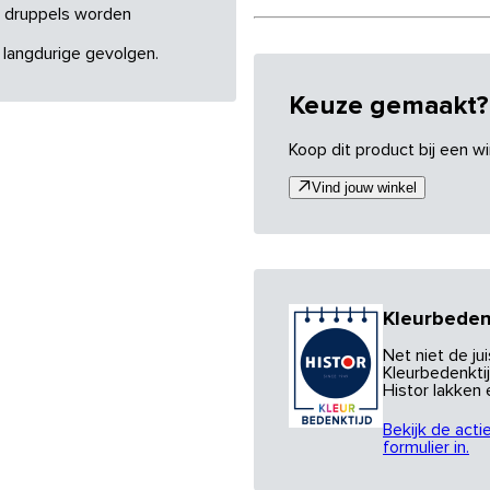
re druppels worden
 langdurige gevolgen.
Keuze gemaakt?
Koop dit product bij een wi
Vind jouw winkel
Kleurbeden
Net niet de j
Kleurbedenktij
Histor lakken
Bekijk de acti
formulier in.