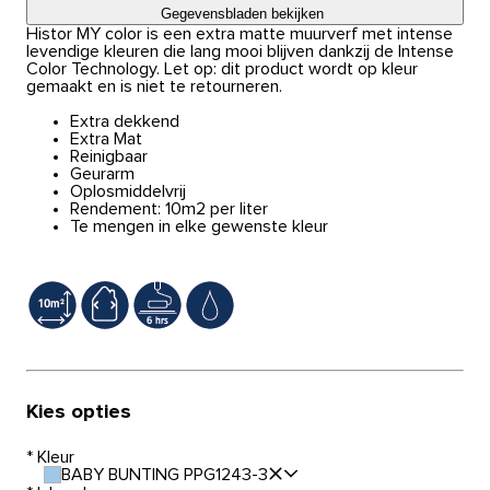
Gegevensbladen bekijken
Histor MY color is een extra matte muurverf met intense
levendige kleuren die lang mooi blijven dankzij de Intense
Color Technology. Let op: dit product wordt op kleur
gemaakt en is niet te retourneren.
Extra dekkend
Extra Mat
Reinigbaar
Geurarm
Oplosmiddelvrij
Rendement: 10m2 per liter
Te mengen in elke gewenste kleur
Kies opties
*
Kleur
BABY BUNTING PPG1243-3