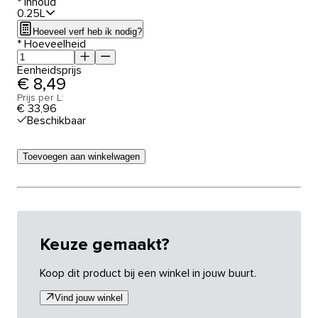
*
Inhoud
0.25L
Hoeveel verf heb ik nodig?
*
Hoeveelheid
Eenheidsprijs
€ 8,49
Prijs per L:
€ 33,96
Beschikbaar
Toevoegen aan winkelwagen
Keuze gemaakt?
Koop dit product bij een winkel in jouw buurt.
Vind jouw winkel