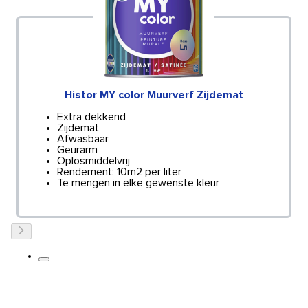
Histor MY color Muurverf Zijdemat
Extra dekkend
Zijdemat
Afwasbaar
Geurarm
Oplosmiddelvrij
Rendement: 10m2 per liter
Te mengen in elke gewenste kleur