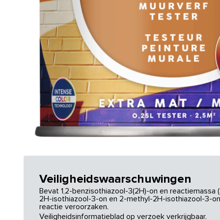
Veiligheidswaarschuwingen
Bevat 1,2-benzisothiazool-3(2H)-on en reactiemassa (
2H-isothiazool-3-on en 2-methyl-2H-isothiazool-3-on.
reactie veroorzaken.
Veiligheidsinformatieblad op verzoek verkrijgbaar.