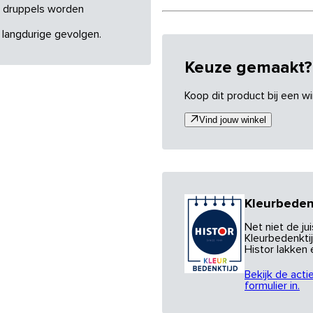
re druppels worden
 langdurige gevolgen.
Keuze gemaakt?
Koop dit product bij een wi
Vind jouw winkel
Kleurbeden
Net niet de j
Kleurbedenktij
Histor lakken
Bekijk de acti
formulier in.