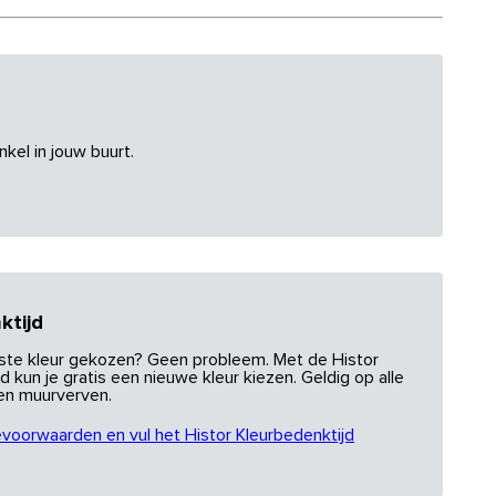
nkel in jouw buurt.
ktijd
uiste kleur gekozen? Geen probleem. Met de Histor
d kun je gratis een nieuwe kleur kiezen. Geldig op alle
 en muurverven.
evoorwaarden en vul het Histor Kleurbedenktijd