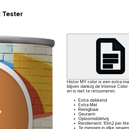
 Tester
Histor MY color is een extra m
blijven dankzij de Intense Colo
en is niet te retourneren.
Extra dekkend
Extra Mat
Reinigbaar
Geurarm
Oplosmiddelvrij
Rendement: 10m2 per lite
Te mengen in elke gewen