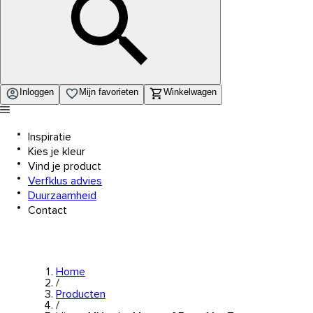
Inloggen
Mijn favorieten
Winkelwagen
Inspiratie
Kies je kleur
Vind je product
Verfklus advies
Duurzaamheid
Contact
Home
/
Producten
/