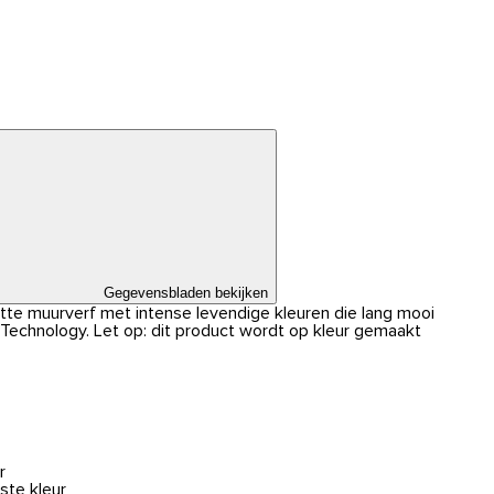
Gegevensbladen bekijken
atte muurverf met intense levendige kleuren die lang mooi
r Technology. Let op: dit product wordt op kleur gemaakt
r
ste kleur