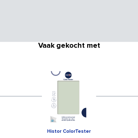
Vaak gekocht met
Histor ColorTester