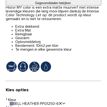
Gegevensbladen bekijken
Histor MY color is een extra matte muurverf met intense
levendige kleuren die lang mooi blijven dankzij de Intense
Color Technology. Let op: dit product wordt op kleur
gemaakt en is niet te retourneren.
Extra dekkend
Extra Mat
Reinigbaar
Geurarm
Oplosmiddelvrij
Rendement: 10m2 per liter
Te mengen in elke gewenste kleur
Kies opties
*
Kleur
BELL HEATHER PPG1250-6