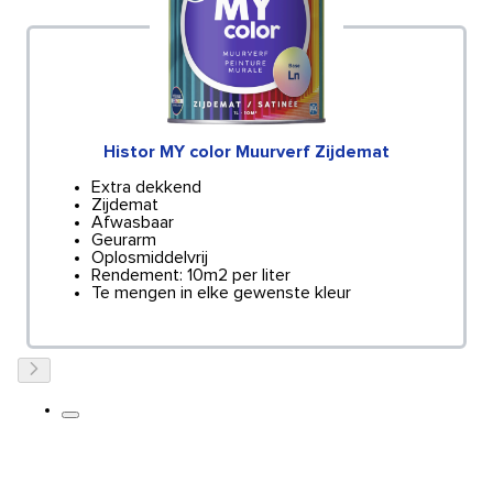
Histor MY color Muurverf Zijdemat
Extra dekkend
Zijdemat
Afwasbaar
Geurarm
Oplosmiddelvrij
Rendement: 10m2 per liter
Te mengen in elke gewenste kleur