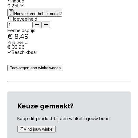
*
Inhoud
0.25L
Hoeveel verf heb ik nodig?
*
Hoeveelheid
Eenheidsprijs
€ 8,49
Prijs per L:
€ 33,96
Beschikbaar
Toevoegen aan winkelwagen
Keuze gemaakt?
Koop dit product bij een winkel in jouw buurt.
Vind jouw winkel