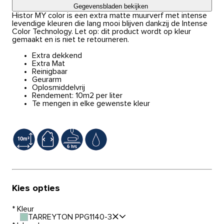
Gegevensbladen bekijken
Histor MY color is een extra matte muurverf met intense
levendige kleuren die lang mooi blijven dankzij de Intense
Color Technology. Let op: dit product wordt op kleur
gemaakt en is niet te retourneren.
Extra dekkend
Extra Mat
Reinigbaar
Geurarm
Oplosmiddelvrij
Rendement: 10m2 per liter
Te mengen in elke gewenste kleur
Kies opties
*
Kleur
TARREYTON PPG1140-3