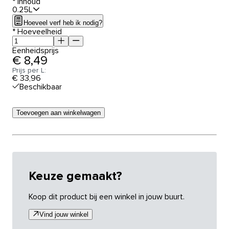
*
Inhoud
0.25L
Hoeveel verf heb ik nodig?
*
Hoeveelheid
Eenheidsprijs
€ 8,49
Prijs per L:
€ 33,96
Beschikbaar
Toevoegen aan winkelwagen
Keuze gemaakt?
Koop dit product bij een winkel in jouw buurt.
Vind jouw winkel