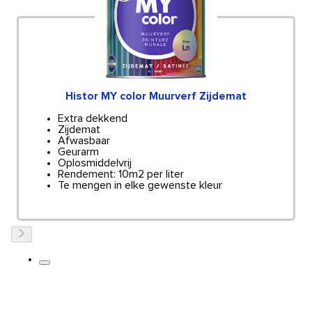
Histor MY color Muurverf Zijdemat
Extra dekkend
Zijdemat
Afwasbaar
Geurarm
Oplosmiddelvrij
Rendement: 10m2 per liter
Te mengen in elke gewenste kleur