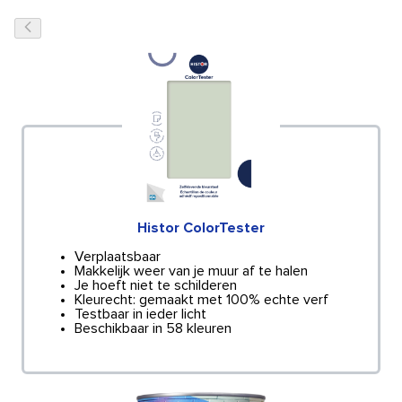
Histor ColorTester
Verplaatsbaar
Makkelijk weer van je muur af te halen
Je hoeft niet te schilderen
Kleurecht: gemaakt met 100% echte verf
Testbaar in ieder licht
Beschikbaar in 58 kleuren