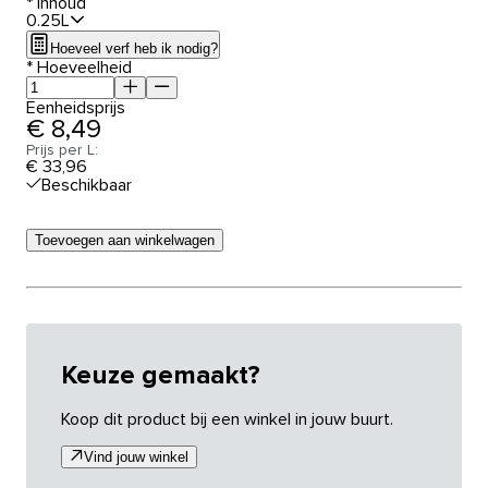
*
Inhoud
0.25L
Hoeveel verf heb ik nodig?
*
Hoeveelheid
Eenheidsprijs
€ 8,49
Prijs per L:
€ 33,96
Beschikbaar
Toevoegen aan winkelwagen
Keuze gemaakt?
Koop dit product bij een winkel in jouw buurt.
Vind jouw winkel