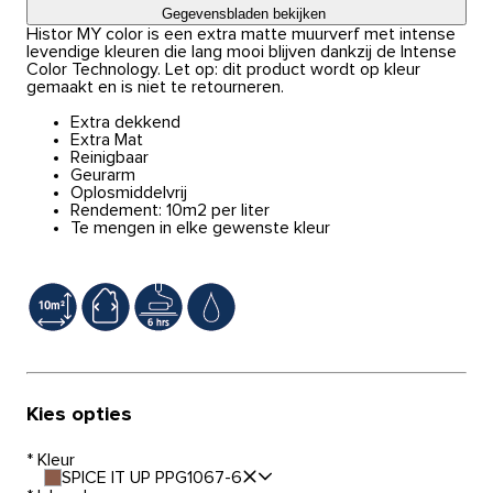
Gegevensbladen bekijken
Histor MY color is een extra matte muurverf met intense
levendige kleuren die lang mooi blijven dankzij de Intense
Color Technology. Let op: dit product wordt op kleur
gemaakt en is niet te retourneren.
Extra dekkend
Extra Mat
Reinigbaar
Geurarm
Oplosmiddelvrij
Rendement: 10m2 per liter
Te mengen in elke gewenste kleur
Kies opties
*
Kleur
SPICE IT UP PPG1067-6