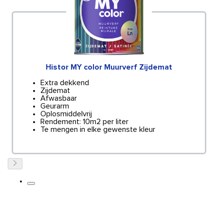
Histor MY color Muurverf Zijdemat
Extra dekkend
Zijdemat
Afwasbaar
Geurarm
Oplosmiddelvrij
Rendement: 10m2 per liter
Te mengen in elke gewenste kleur