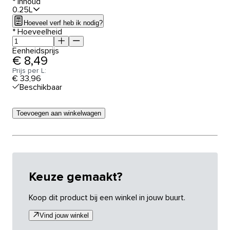
*
Inhoud
0.25L
Hoeveel verf heb ik nodig?
*
Hoeveelheid
Eenheidsprijs
€ 8,49
Prijs per L:
€ 33,96
Beschikbaar
Toevoegen aan winkelwagen
Keuze gemaakt?
Koop dit product bij een winkel in jouw buurt.
Vind jouw winkel