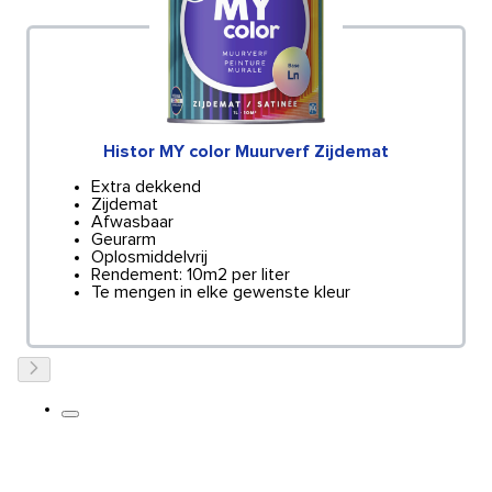
Histor MY color Muurverf Zijdemat
Extra dekkend
Zijdemat
Afwasbaar
Geurarm
Oplosmiddelvrij
Rendement: 10m2 per liter
Te mengen in elke gewenste kleur