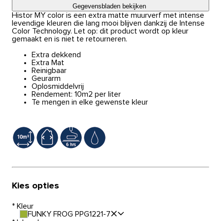
Gegevensbladen bekijken
Histor MY color is een extra matte muurverf met intense
levendige kleuren die lang mooi blijven dankzij de Intense
Color Technology. Let op: dit product wordt op kleur
gemaakt en is niet te retourneren.
Extra dekkend
Extra Mat
Reinigbaar
Geurarm
Oplosmiddelvrij
Rendement: 10m2 per liter
Te mengen in elke gewenste kleur
Kies opties
*
Kleur
FUNKY FROG PPG1221-7