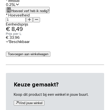
*
Inhoud
0.25L
Hoeveel verf heb ik nodig?
*
Hoeveelheid
Eenheidsprijs
€ 8,49
Prijs per L:
€ 33,96
Beschikbaar
Toevoegen aan winkelwagen
Keuze gemaakt?
Koop dit product bij een winkel in jouw buurt.
Vind jouw winkel