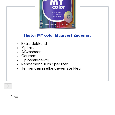
Histor MY color Muurverf Zijdemat
Extra dekkend
Zijdemat
Afwasbaar
Geurarm
Oplosmiddelvrij
Rendement: 10m2 per liter
Te mengen in elke gewenste kleur