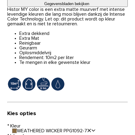
Gegevensbladen bekijken
Histor MY color is een extra matte muurverf met intense
levendige kleuren die lang mooi blijven dankzij de Intense
Color Technology. Let op: dit product wordt op kleur
gemaakt en is niet te retourneren.
Extra dekkend
Extra Mat
Reinigbaar
Geurarm
Oplosmiddelvrij
Rendement: 10m2 per liter
Te mengen in elke gewenste kleur
Kies opties
*
Kleur
WEATHERED WICKER PPG1092-7