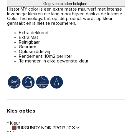
Gegevensbladen bekijken
Histor MY color is een extra matte muurverf met intense
levendige kleuren die lang mooi blijven dankzij de Intense
Color Technology. Let op: dit product wordt op kleur
gemaakt en is niet te retourneren.
Extra dekkend
Extra Mat
Reinigbaar
Geurarm
Oplosmiddelvrij
Rendement: 10m2 per liter
Te mengen in elke gewenste kleur
Kies opties
*
Kleur
BURGUNDY NOIR PPG13-10