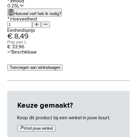
*
Inhoud
0.25L
Hoeveel verf heb ik nodig?
*
Hoeveelheid
Eenheidsprijs
€ 8,49
Prijs per L:
€ 33,96
Beschikbaar
Toevoegen aan winkelwagen
Keuze gemaakt?
Koop dit product bij een winkel in jouw buurt.
Vind jouw winkel