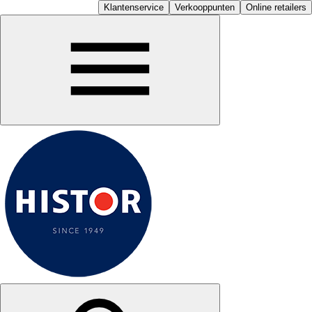
Klantenservice
Verkooppunten
Online retailers