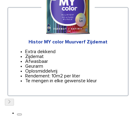
Histor MY color Muurverf Zijdemat
Extra dekkend
Zijdemat
Afwasbaar
Geurarm
Oplosmiddelvrij
Rendement: 10m2 per liter
Te mengen in elke gewenste kleur