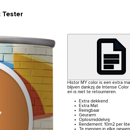
 Tester
Histor MY color is een extra m
blijven dankzij de Intense Colo
en is niet te retourneren.
Extra dekkend
Extra Mat
Reinigbaar
Geurarm
Oplosmiddelvrij
Rendement: 10m2 per lite
Te mengen in elke gewen