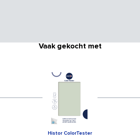
Vaak gekocht met
Histor ColorTester