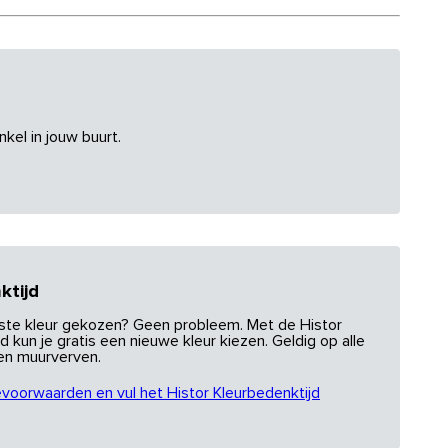
nkel in jouw buurt.
ktijd
uiste kleur gekozen? Geen probleem. Met de Histor
d kun je gratis een nieuwe kleur kiezen. Geldig op alle
 en muurverven.
evoorwaarden en vul het Histor Kleurbedenktijd