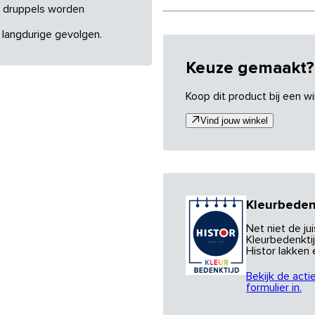
re druppels worden
 langdurige gevolgen.
Keuze gemaakt?
Koop dit product bij een wi
Vind jouw winkel
Kleurbeden
Net niet de j
Kleurbedenktij
Histor lakken
Bekijk de acti
formulier in.