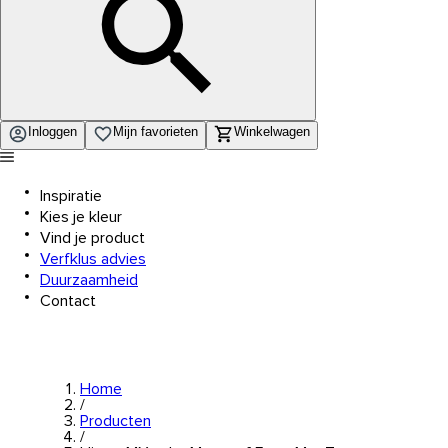
Inloggen
Mijn favorieten
Winkelwagen
Inspiratie
Kies je kleur
Vind je product
Verfklus advies
Duurzaamheid
Contact
Home
/
Producten
/