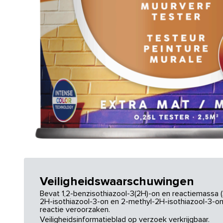
Veiligheidswaarschuwingen
Bevat 1,2-benzisothiazool-3(2H)-on en reactiemassa (
2H-isothiazool-3-on en 2-methyl-2H-isothiazool-3-on.
reactie veroorzaken.
Veiligheidsinformatieblad op verzoek verkrijgbaar.