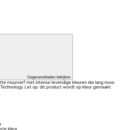
Gegevensbladen bekijken
atte muurverf met intense levendige kleuren die lang mooi
r Technology. Let op: dit product wordt op kleur gemaakt
r
ste kleur